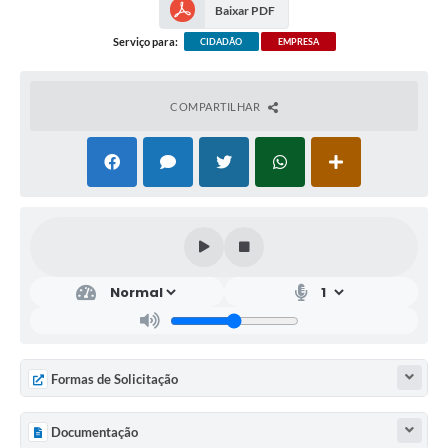
Baixar PDF
Serviço para:
CIDADÃO
EMPRESA
COMPARTILHAR
Formas de Solicitação
Documentação