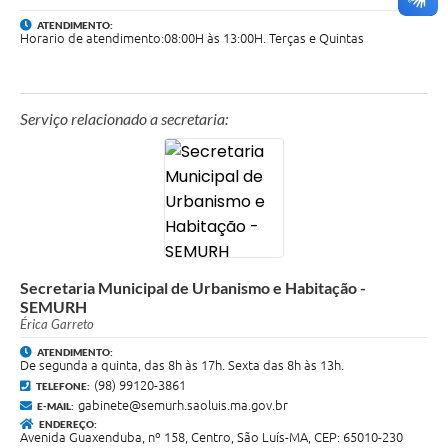
ATENDIMENTO:
Horario de atendimento:08:00H às 13:00H. Terças e Quintas
Serviço relacionado a secretaria:
Secretaria Municipal de Urbanismo e Habitação -
SEMURH
Érica Garreto
ATENDIMENTO:
De segunda a quinta, das 8h às 17h. Sexta das 8h às 13h.
(98) 99120-3861
TELEFONE:
gabinete@semurh.saoluis.ma.gov.br
E-MAIL:
ENDEREÇO:
Avenida Guaxenduba, nº 158, Centro, São Luís-MA, CEP: 65010-230