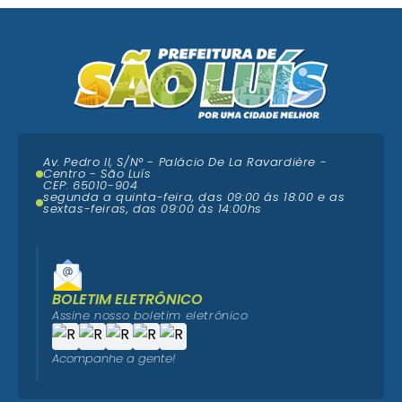
Av. Pedro II, S/N° - Palácio De La Ravardière -
Centro - São Luís
CEP: 65010-904
segunda a quinta-feira, das 09:00 ás 18:00 e as
sextas-feiras, das 09:00 às 14:00hs
BOLETIM ELETRÔNICO
Assine nosso boletim eletrônico
Acompanhe a gente!