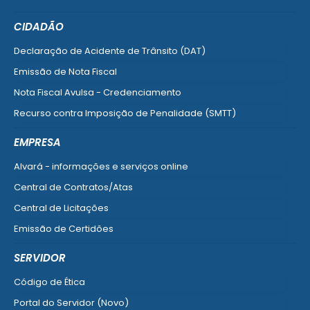
CIDADÃO
Declaração de Acidente de Trânsito (DAT)
Emissão de Nota Fiscal
Nota Fiscal Avulsa - Credenciamento
Recurso contra Imposição de Penalidade (SMTT)
Ver mais serviços do Cidadão
EMPRESA
Alvará - informações e serviços online
Central de Contratos/Atas
Central de Licitações
Emissão de Certidões
Empresa Fácil - Abertura / Alteração / Baixa
SERVIDOR
Ver mais serviços para Empresa
Código de Ética
Portal do Servidor (Novo)