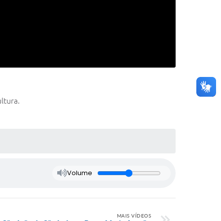
ltura.
Volume
MAIS VÍDEOS