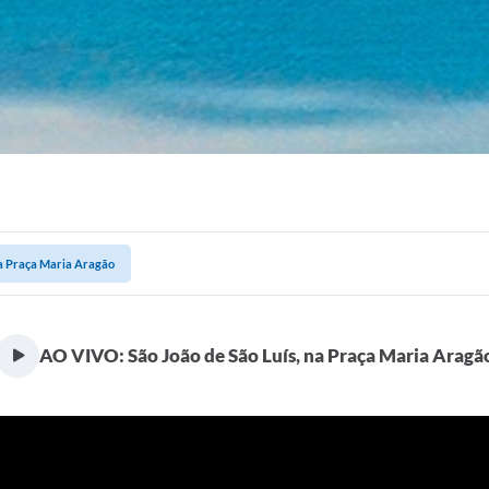
na Praça Maria Aragão
AO VIVO: São João de São Luís, na Praça Maria Aragã