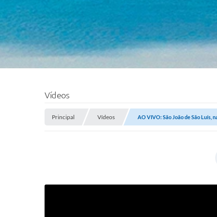
Vídeos
Principal
Vídeos
AO VIVO: São João de São Luís, 