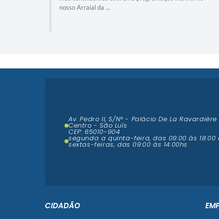
nossa cultura.
Av. Pedro II, S/N° - Palácio De La Ravardière
Centro - São Luís
CEP: 65010-904
segunda a quinta-feira, das 09:00 ás 18:00 
sextas-feiras, das 09:00 às 14:00hs
CIDADÃO
EM