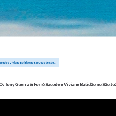
ode e Viviane Batidão no São João de São...
: Tony Guerra & Forró Sacode e Viviane Batidão no São Joã