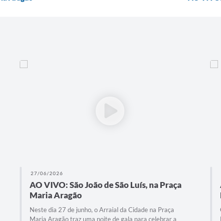
26/06/2026
AO VIVO: Fagner, Zeca Baleiro e Amado
Batista no São João de São Luís
Confira uma noite verdadeiramente histórica na Praça
Maria Aragão! Neste dia 26 de junho, o Arraial da Cidade