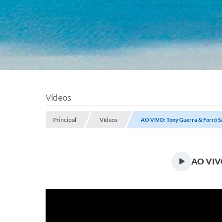
Vídeos
Principal
Vídeos
AO VIVO: Tony Guerra & Forró Sac
AO VIVO