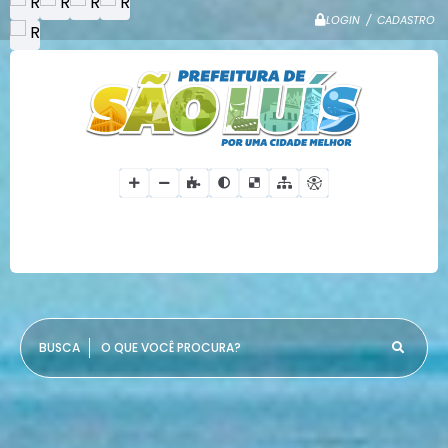
LOGIN / CADASTRO
O QUE VOCÊ PROCURA?