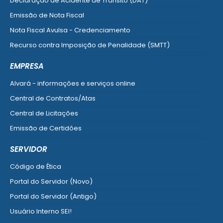
Declaração de Acidente de Trânsito (DAT)
Emissão de Nota Fiscal
Nota Fiscal Avulsa - Credenciamento
Recurso contra Imposição de Penalidade (SMTT)
Ver mais serviços do Cidadão
EMPRESA
Alvará - informações e serviços online
Central de Contratos/Atas
Central de Licitações
Emissão de Certidões
Empresa Fácil - Abertura / Alteração / Baixa
SERVIDOR
Ver mais serviços para Empresa
Código de Ética
Portal do Servidor (Novo)
Portal do Servidor (Antigo)
Usuário Interno SEI!