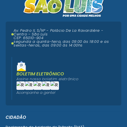
Av. Pedro II, S/N° - Palácio De La Ravardière -
Centro - São Luís
CEP: 65010-904
segunda a quinta-feira, das 09:00 ás 18:00 e as
sextas-feiras, das 09:00 às 14:00hs
BOLETIM ELETRÔNICO
Assine nosso boletim eletrônico
Acompanhe a gente!
CIDADÃO