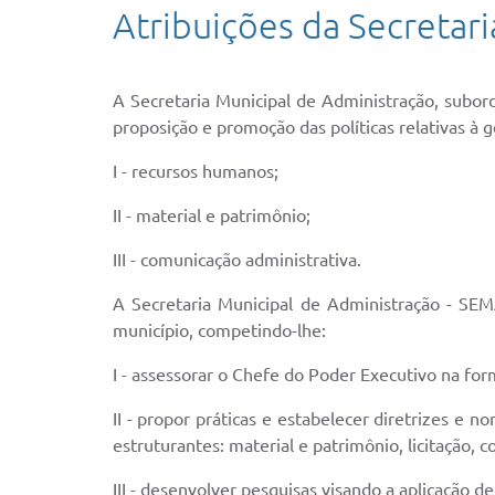
Atribuições da Secretari
A Secretaria Municipal de Administração, subord
proposição e promoção das políticas relativas à g
I - recursos humanos;
II - material e patrimônio;
III - comunicação administrativa.
A Secretaria Municipal de Administração - SE
município, competindo-lhe:
I - assessorar o Chefe do Poder Executivo na for
II - propor práticas e estabelecer diretrizes e
estruturantes: material e patrimônio, licitação,
III - desenvolver pesquisas visando a aplicação de