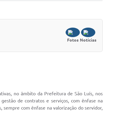
Fotos
Notícias
ativas, no âmbito da Prefeitura de São Luís, nos
 gestão de contratos e serviços, com ênfase na
s, sempre com ênfase na valorização do servidor,