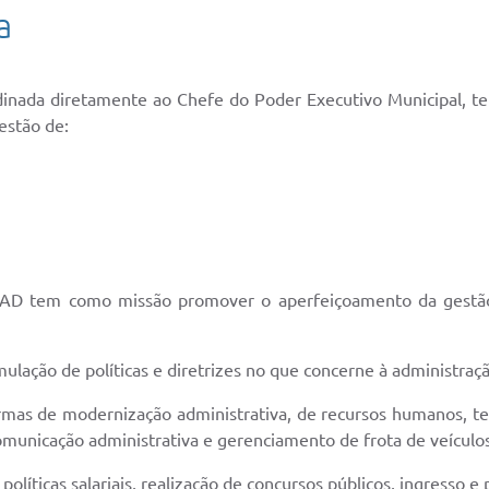
a
inada diretamente ao Chefe do Poder Executivo Municipal, tem
estão de:
MAD tem como missão promover o aperfeiçoamento da gestão
mulação de políticas e diretrizes no que concerne à administraç
 normas de modernização administrativa, de recursos humanos,
 comunicação administrativa e gerenciamento de frota de veículos
 políticas salariais, realização de concursos públicos, ingresso e