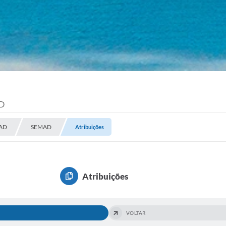
AD
MAD
SEMAD
Atribuições
Atribuições
VOLTAR