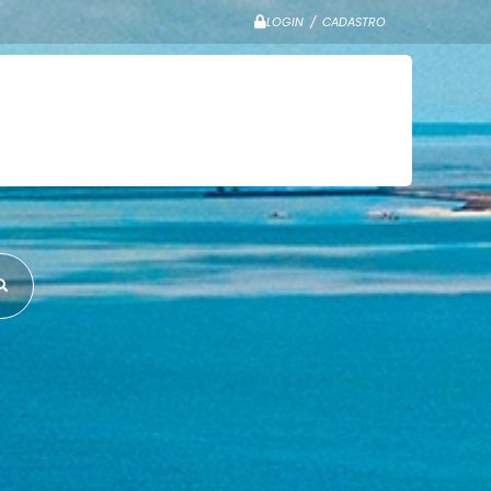
LOGIN / CADASTRO