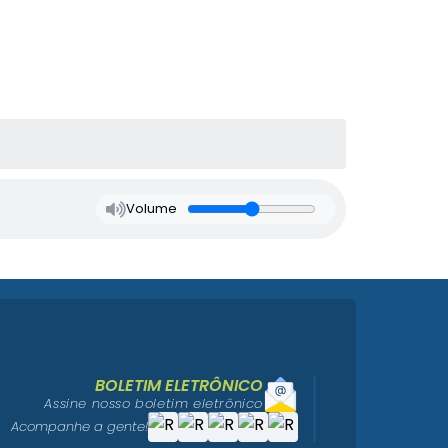
Volume
BOLETIM ELETRÔNICO
Assine nosso boletim eletrônico
Acompanhe a gente!