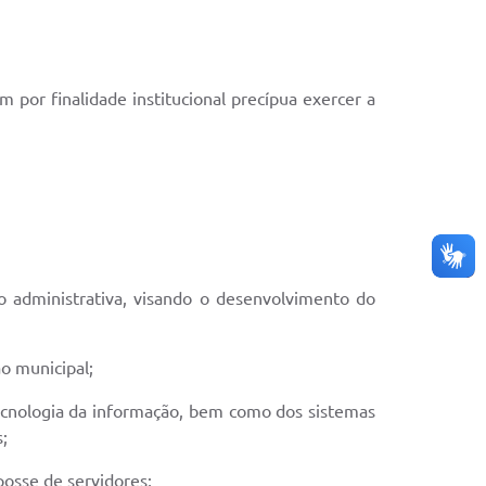
 por finalidade institucional precípua exercer a
 administrativa, visando o desenvolvimento do
ão municipal;
 tecnologia da informação, bem como dos sistemas
;
 posse de servidores;