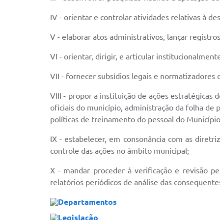
IV - orientar e controlar atividades relativas à 
V - elaborar atos administrativos, lançar registro
VI - orientar, dirigir, e articular institucionalmen
VII - fornecer subsídios legais e normatizadores 
VIII - propor a instituição de ações estratégicas
oficiais do município, administração da folha d
políticas de treinamento do pessoal do Município
IX - estabelecer, em consonância com as diretri
controle das ações no âmbito municipal;
X - mandar proceder à verificação e revisão p
relatórios periódicos de análise das consequentes
Departamentos
Legislação