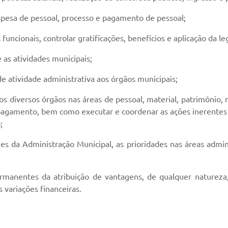
despesa de pessoal, processo e pagamento de pessoal;
s funcionais, controlar gratificações, benefícios e aplicação da l
te as atividades municipais;
de atividade administrativa aos órgãos municipais;
 dos diversos órgãos nas áreas de pessoal, material, patrimônio
e pagamento, bem como executar e coordenar as ações inerentes
;
zes da Administração Municipal, as prioridades nas áreas admi
ermanentes da atribuição de vantagens, de qualquer natureza
 variações financeiras.