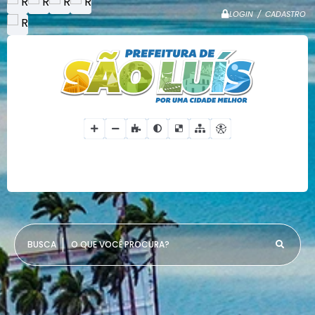
LOGIN / CADASTRO
O QUE VOCÊ PROCURA?