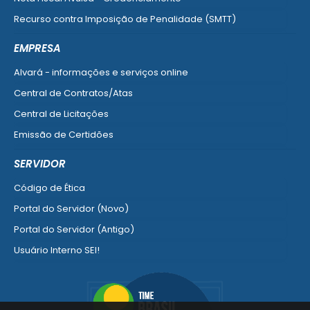
Recurso contra Imposição de Penalidade (SMTT)
Ver mais serviços do Cidadão
EMPRESA
Alvará - informações e serviços online
Central de Contratos/Atas
Central de Licitações
Emissão de Certidões
Empresa Fácil - Abertura / Alteração / Baixa
SERVIDOR
Ver mais serviços para Empresa
Código de Ética
Portal do Servidor (Novo)
Portal do Servidor (Antigo)
Usuário Interno SEI!
SISCON
1doc Legado