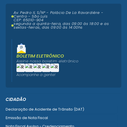
Av. Pedro II, S/N° - Palácio De La Ravardière -
Centro - São Luís
CEP: 65010-904
segunda a quinta-feira, das 09:00 ás 18:00 e as
sextas-feiras, das 09:00 às 14:00hs
BOLETIM ELETRÔNICO
Assine nosso boletim eletrônico
Acompanhe a gente!
CIDADÃO
Declaração de Acidente de Trânsito (DAT)
Emissão de Nota Fiscal
Nota Fiscal Avulsa - Credenciamento