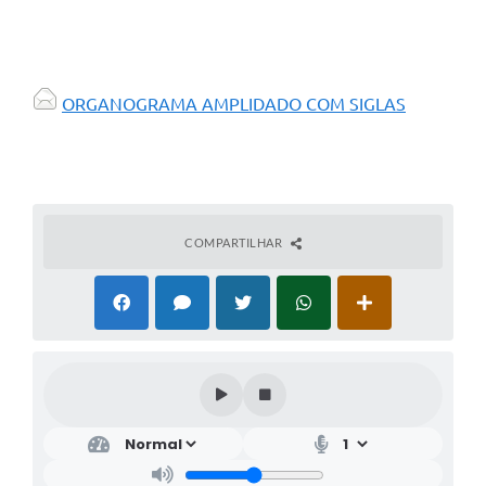
ORGANOGRAMA AMPLIDADO COM SIGLAS
COMPARTILHAR