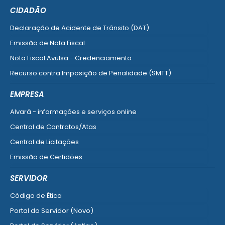
CIDADÃO
Declaração de Acidente de Trânsito (DAT)
Emissão de Nota Fiscal
Nota Fiscal Avulsa - Credenciamento
Recurso contra Imposição de Penalidade (SMTT)
Ver mais serviços do Cidadão
EMPRESA
Alvará - informações e serviços online
Central de Contratos/Atas
Central de Licitações
Emissão de Certidões
Empresa Fácil - Abertura / Alteração / Baixa
SERVIDOR
Ver mais serviços para Empresa
Código de Ética
Portal do Servidor (Novo)