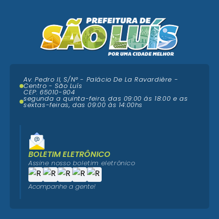
Av. Pedro II, S/N° - Palácio De La Ravardière -
Centro - São Luís
CEP: 65010-904
segunda a quinta-feira, das 09:00 ás 18:00 e as
sextas-feiras, das 09:00 às 14:00hs
BOLETIM ELETRÔNICO
Assine nosso boletim eletrônico
Acompanhe a gente!