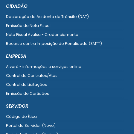
CIDADÃO
Declaração de Acidente de Trânsito (DAT)
Emissão de Nota Fiscal
Nota Fiscal Avulsa - Credenciamento
Recurso contra Imposição de Penalidade (SMTT)
Ver mais serviços do Cidadão
EMPRESA
Alvará - informações e serviços online
Central de Contratos/Atas
Central de Licitações
Emissão de Certidões
Empresa Fácil - Abertura / Alteração / Baixa
SERVIDOR
Ver mais serviços para Empresa
Código de Ética
Portal do Servidor (Novo)