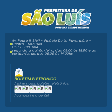
Av. Pedro II, S/N° - Palácio De La Ravardière -
Centro - São Luís
CEP: 65010-904
segunda a quinta-feira, das 09:00 ás 18:00 e as
sextas-feiras, das 09:00 às 14:00hs
BOLETIM ELETRÔNICO
Assine nosso boletim eletrônico
Acompanhe a gente!