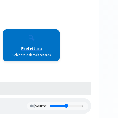
🔍
Prefeitura
Gabinete e demais setores
Volume