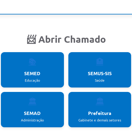
📨 Abrir Chamado
📚
🏥
SEMED
SEMUS-SIS
Educação
Saúde
🏛️
🏛️
SEMAD
Prefeitura
Administração
Gabinete e demais setores