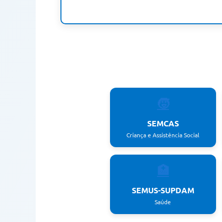
🧒
SEMCAS
Criança e Assistência Social
🏥
SEMUS-SUPDAM
Saúde