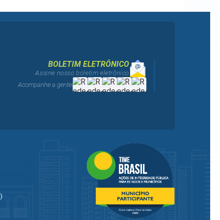
BOLETIM ELETRÔNICO
Assine nosso boletim eletrônico
Acompanhe a gente!
)