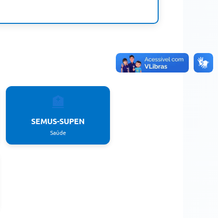
🏥
SEMUS-SUPEN
Saúde