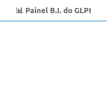
📊 Painel B.I. do GLPI