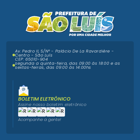
Av. Pedro II, S/N° - Palácio De La Ravardière -
Centro - São Luís
CEP: 65010-904
segunda a quinta-feira, das 09:00 ás 18:00 e as
sextas-feiras, das 09:00 às 14:00hs
BOLETIM ELETRÔNICO
Assine nosso boletim eletrônico
Acompanhe a gente!