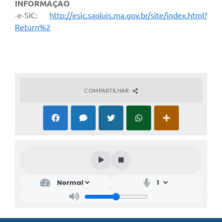
INFORMAÇÃO
-e-SIC:
http://esic.saoluis.ma.gov.br/site/index.html?
Return%2
COMPARTILHAR