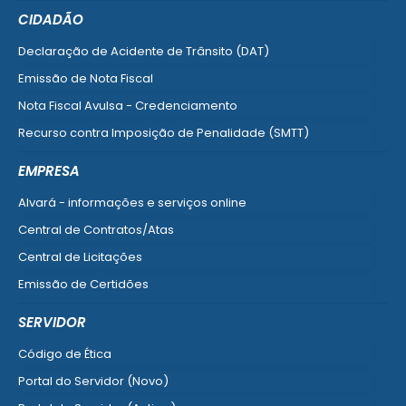
CIDADÃO
Declaração de Acidente de Trânsito (DAT)
Emissão de Nota Fiscal
Nota Fiscal Avulsa - Credenciamento
Recurso contra Imposição de Penalidade (SMTT)
Ver mais serviços do Cidadão
EMPRESA
Alvará - informações e serviços online
Central de Contratos/Atas
Central de Licitações
Emissão de Certidões
Empresa Fácil - Abertura / Alteração / Baixa
SERVIDOR
Ver mais serviços para Empresa
Código de Ética
Portal do Servidor (Novo)