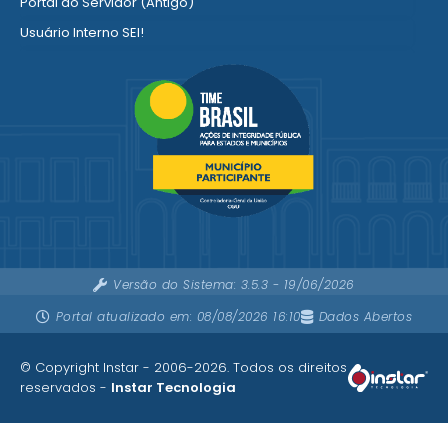
Portal do Servidor (Antigo)
Usuário Interno SEI!
SISCON
1doc Legado
Portal do Segurado
Manual de Gestão Patrimonial
Manual Siconv
Ver mais serviços para o Servidor
Versão do Sistema:
3.5.3 - 19/06/2026
Portal atualizado em:
08/08/2026 16:10
Dados Abertos
© Copyright Instar - 2006-2026. Todos os direitos
reservados -
Instar Tecnologia