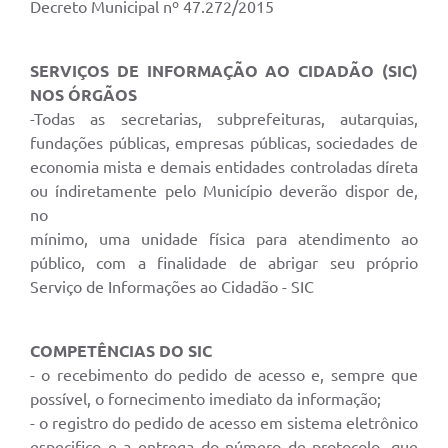
Decreto Municipal nº 47.272/2015
SERVIÇOS DE INFORMAÇÃO AO CIDADÃO (SIC)
NOS ÓRGÃOS
-Todas as secretarias, subprefeituras, autarquias,
fundações públicas, empresas públicas, sociedades de
economia mista e demais entidades controladas díreta
ou índiretamente pelo Município deverão dispor de,
no
mínimo, uma unidade física para atendimento ao
público, com a finalidade de abrigar seu próprio
Serviço de Informações ao Cidadão - SIC
COMPETÊNCIAS DO SIC
- o recebimento do pedido de acesso e, sempre que
possível, o fornecimento imediato da informação;
- o registro do pedido de acesso em sistema eletrônico
especifico e a entrega do número de protocolo, que