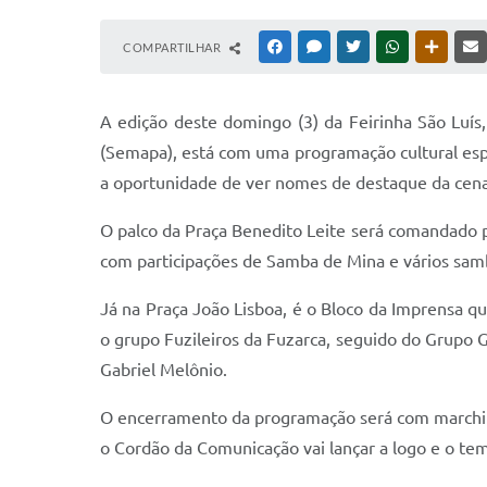
COMPARTILHAR
FACEBOOK
MESSENGER
TWITTER
WHATSAPP
OUTRAS
A edição deste domingo (3) da Feirinha São Luís,
(Semapa), está com uma programação cultural espe
a oportunidade de ver nomes de destaque da cena
O palco da Praça Benedito Leite será comandado 
com participações de Samba de Mina e vários sam
Já na Praça João Lisboa, é o Bloco da Imprensa qu
o grupo Fuzileiros da Fuzarca, seguido do Grupo 
Gabriel Melônio.
O encerramento da programação será com marchin
o Cordão da Comunicação vai lançar a logo e o te