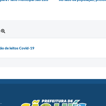
)
ão de leitos Covid-19
 -