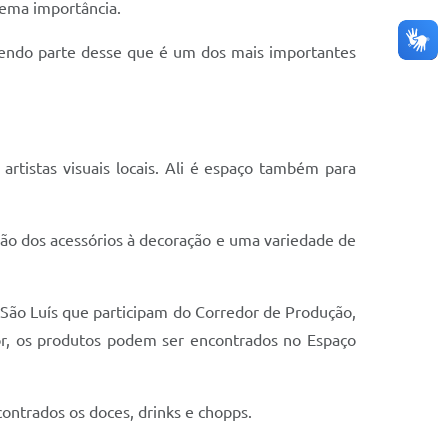
rema importância.
azendo parte desse que é um dos mais importantes
rtistas visuais locais. Ali é espaço também para
vão dos acessórios à decoração e uma variedade de
 São Luís que participam do Corredor de Produção,
tor, os produtos podem ser encontrados no Espaço
ntrados os doces, drinks e chopps.