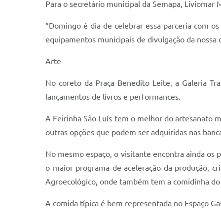
Para o secretário municipal da Semapa, Liviomar M
“Domingo é dia de celebrar essa parceria com os
equipamentos municipais de divulgação da nossa cu
Arte
No coreto da Praça Benedito Leite, a Galeria Tr
lançamentos de livros e performances.
A Feirinha São Luís tem o melhor do artesanato m
outras opções que podem ser adquiridas nas banca
No mesmo espaço, o visitante encontra ainda os p
o maior programa de aceleração da produção, cri
Agroecológico, onde também tem a comidinha do 
A comida típica é bem representada no Espaço Ga