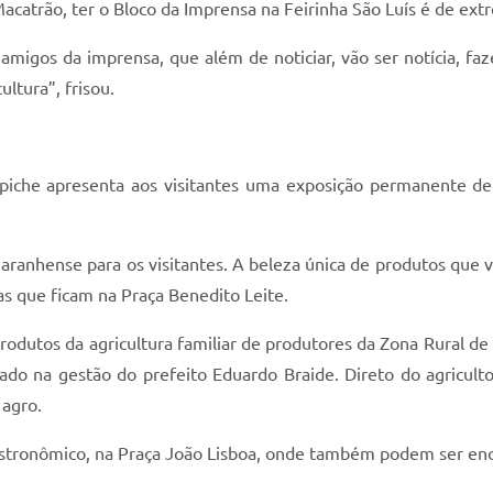
acatrão, ter o Bloco da Imprensa na Feirinha São Luís é de ext
 amigos da imprensa, que além de noticiar, vão ser notícia, f
ltura”, frisou.
apiche apresenta aos visitantes uma exposição permanente de a
aranhense para os visitantes. A beleza única de produtos que 
s que ficam na Praça Benedito Leite.
rodutos da agricultura familiar de produtores da Zona Rural de
ado na gestão do prefeito Eduardo Braide. Direto do agricul
agro.
stronômico, na Praça João Lisboa, onde também podem ser enco