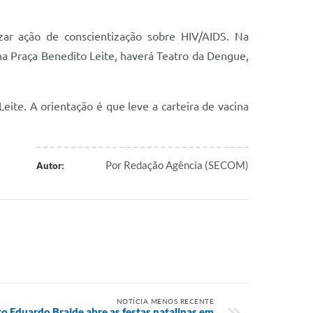
ar ação de conscientização sobre HIV/AIDS. Na
na Praça Benedito Leite, haverá Teatro da Dengue,
eite. A orientação é que leve a carteira de vacina
Por Redação Agência (SECOM)
Autor:
NOTÍCIA MENOS RECENTE
to Eduardo Braide abre as festas natalinas em