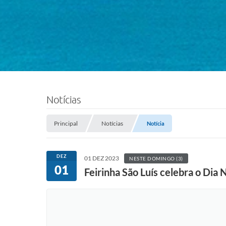
Notícias
Principal
Notícias
Notícia
DEZ
01 DEZ 2023
NESTE DOMINGO (3)
01
Feirinha São Luís celebra o Dia