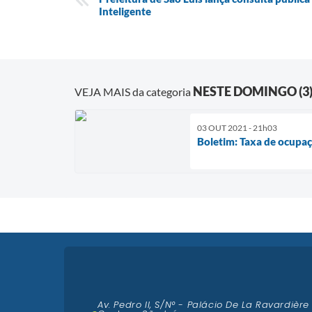
Inteligente
NESTE DOMINGO (3
VEJA MAIS da categoria
03 OUT 2021 - 21h03
Boletim: Taxa de ocupaç
Av. Pedro II, S/N° - Palácio De La Ravardière