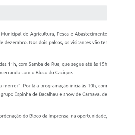
a Municipal de Agricultura, Pesca e Abastecimento
 dezembro. Nos dois palcos, os visitantes vão ter
 das 11h, com Samba de Rua, que segue até às 15h
ncerrando com o Bloco do Cacique.
a morrer”. Por lá a programação inicia às 10h, com
, grupo Espinha de Bacalhau e show de Carnaval de
rdenação do Bloco da Imprensa, na oportunidade,