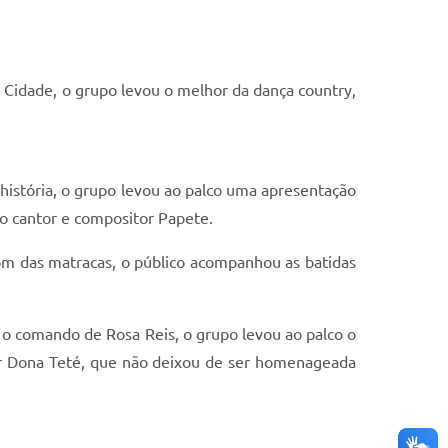
 Cidade, o grupo levou o melhor da dança country,
história, o grupo levou ao palco uma apresentação
o cantor e compositor Papete.
om das matracas, o público acompanhou as batidas
.
ob o comando de Rosa Reis, o grupo levou ao palco o
 por Dona Teté, que não deixou de ser homenageada