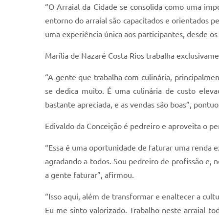
“O Arraial da Cidade se consolida como uma im
entorno do arraial são capacitados e orientados 
uma experiência única aos participantes, desde o
Marília de Nazaré Costa Rios trabalha exclusivame
“A gente que trabalha com culinária, principalmen
se dedica muito. É uma culinária de custo elev
bastante apreciada, e as vendas são boas”, pontuo
Edivaldo da Conceição é pedreiro e aproveita o per
“Essa é uma oportunidade de faturar uma renda ex
agradando a todos. Sou pedreiro de profissão e, n
a gente faturar”, afirmou.
“Isso aqui, além de transformar e enaltecer a cul
Eu me sinto valorizado. Trabalho neste arraial t