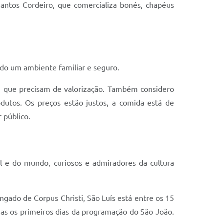
antos Cordeiro, que comercializa bonés, chapéus
ado um ambiente familiar e seguro.
s, que precisam de valorização. Também considero
utos. Os preços estão justos, a comida está de
 público.
il e do mundo, curiosos e admiradores da cultura
gado de Corpus Christi, São Luís está entre os 15
nas os primeiros dias da programação do São João.