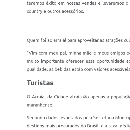
teremos êxito em nossas vendas e levaremos o p
country e outros acessórios.
Quem foi ao arraial para aproveitar as atrações c
“Vim com meu pai, minha mãe e meus amigos para 
muito importante oferecer essa oportunidade a
qualidade, as bebidas estão com valores acessíveis
Turistas
O Arraial da Cidade atrai não apenas a populaçã
maranhense.
Segundo dados levantados pela Secretaria Municip
destinos mais procurados do Brasil, e a taxa méd