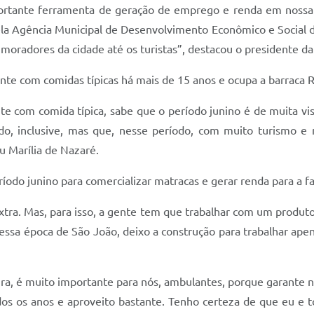
portante ferramenta de geração de emprego e renda em noss
pela Agência Municipal de Desenvolvimento Econômico e Social d
s moradores da cidade até os turistas”, destacou o presidente 
nte com comidas típicas há mais de 15 anos e ocupa a barraca 
te com comida típica, sabe que o período junino é de muita vis
ado, inclusive, mas que, nesse período, com muito turismo 
u Marília de Nazaré.
íodo junino para comercializar matracas e gerar renda para a fa
tra. Mas, para isso, a gente tem que trabalhar com um produto 
essa época de São João, deixo a construção para trabalhar ape
tura, é muito importante para nós, ambulantes, porque garante n
odos os anos e aproveito bastante. Tenho certeza de que eu e