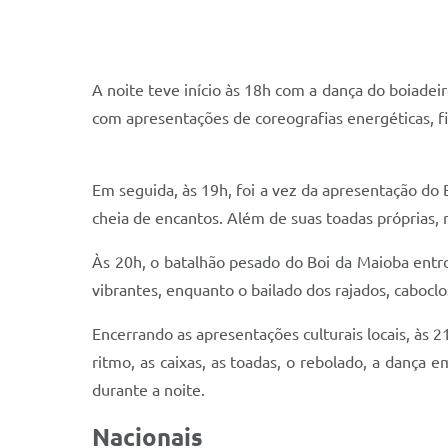
A noite teve início às 18h com a dança do boiade
com apresentações de coreografias energéticas, fi
Em seguida, às 19h, foi a vez da apresentação do
cheia de encantos. Além de suas toadas próprias,
Às 20h, o batalhão pesado do Boi da Maioba entr
vibrantes, enquanto o bailado dos rajados, caboclo
Encerrando as apresentações culturais locais, às 2
ritmo, as caixas, as toadas, o rebolado, a dança
durante a noite.
Nacionais