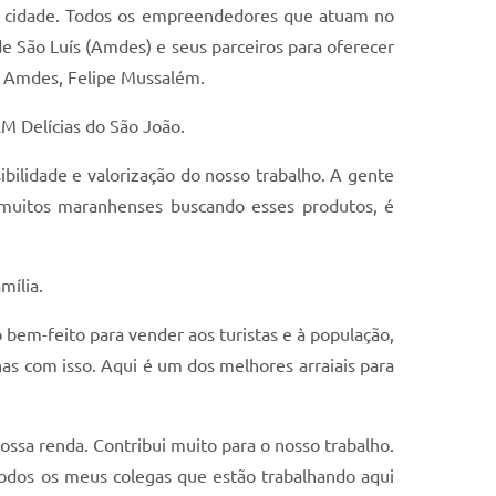
a cidade. Todos os empreendedores que atuam no
e São Luís (Amdes) e seus parceiros para oferecer
da Amdes, Felipe Mussalém.
RM Delícias do São João.
ibilidade e valorização do nosso trabalho. A gente
e muitos maranhenses buscando esses produtos, é
mília.
bem-feito para vender aos turistas e à população,
nas com isso. Aqui é um dos melhores arraiais para
ossa renda. Contribui muito para o nosso trabalho.
 todos os meus colegas que estão trabalhando aqui