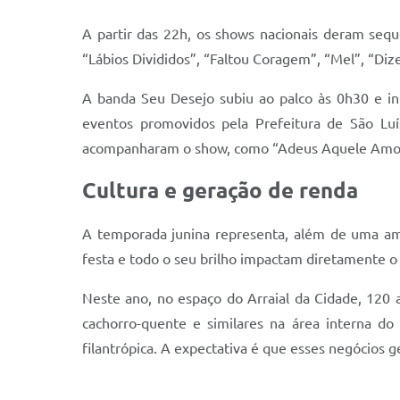
A partir das 22h, os shows nacionais deram sequê
“Lábios Divididos”, “Faltou Coragem”, “Mel”, “Di
A banda Seu Desejo subiu ao palco às 0h30 e in
eventos promovidos pela Prefeitura de São Luís
acompanharam o show, como “Adeus Aquele Amor”,
Cultura e geração de renda
A temporada junina representa, além de uma amp
festa e todo o seu brilho impactam diretamente 
Neste ano, no espaço do Arraial da Cidade, 120 
cachorro-quente e similares na área interna do 
filantrópica. A expectativa é que esses negócios g