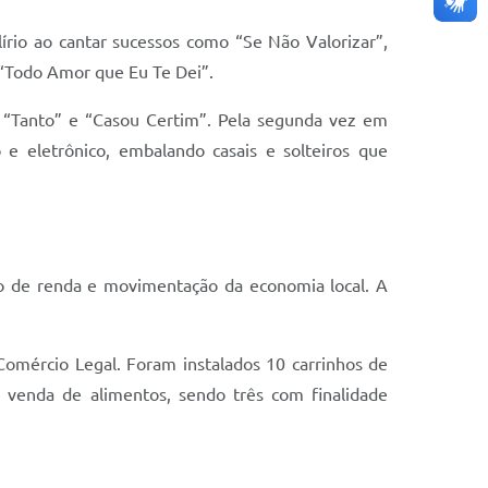
lírio ao cantar sucessos como “Se Não Valorizar”,
 “Todo Amor que Eu Te Dei”.
e “Tanto” e “Casou Certim”. Pela segunda vez em
 e eletrônico, embalando casais e solteiros que
ão de renda e movimentação da economia local. A
Comércio Legal. Foram instalados 10 carrinhos de
ra venda de alimentos, sendo três com finalidade