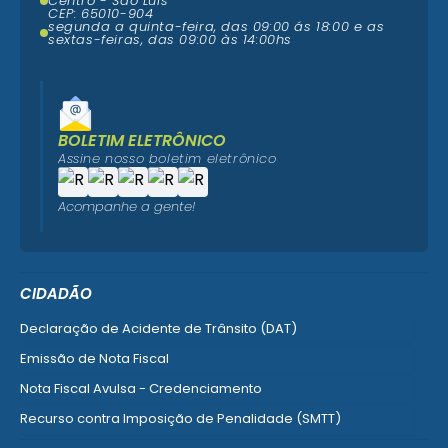
Centro - São Luís
CEP: 65010-904
segunda a quinta-feira, das 09:00 ás 18:00 e as
sextas-feiras, das 09:00 às 14:00hs
BOLETIM ELETRÔNICO
Assine nosso boletim eletrônico
Acompanhe a gente!
CIDADÃO
Declaração de Acidente de Trânsito (DAT)
Emissão de Nota Fiscal
Nota Fiscal Avulsa - Credenciamento
Recurso contra Imposição de Penalidade (SMTT)