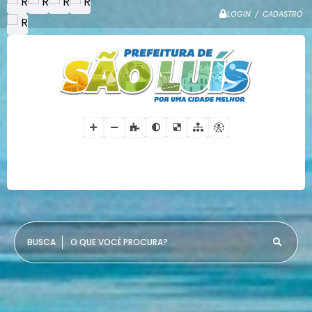
LOGIN / CADASTRO
O QUE VOCÊ PROCURA?