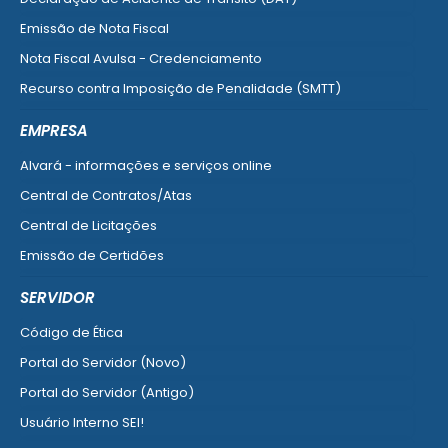
Emissão de Nota Fiscal
Nota Fiscal Avulsa - Credenciamento
Recurso contra Imposição de Penalidade (SMTT)
Ver mais serviços do Cidadão
EMPRESA
Alvará - informações e serviços online
Central de Contratos/Atas
Central de Licitações
Emissão de Certidões
Empresa Fácil - Abertura / Alteração / Baixa
SERVIDOR
Ver mais serviços para Empresa
Código de Ética
Portal do Servidor (Novo)
Portal do Servidor (Antigo)
Usuário Interno SEI!