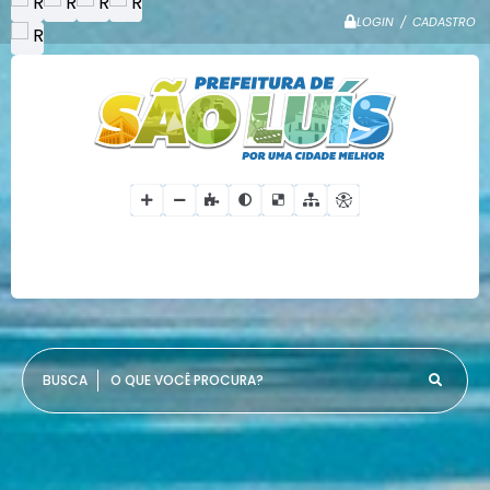
LOGIN / CADASTRO
O QUE VOCÊ PROCURA?