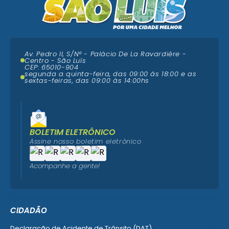
Av. Pedro II, S/N° - Palácio De La Ravardière -
Centro - São Luís
CEP: 65010-904
segunda a quinta-feira, das 09:00 ás 18:00 e as
sextas-feiras, das 09:00 às 14:00hs
BOLETIM ELETRÔNICO
Assine nosso boletim eletrônico
Acompanhe a gente!
CIDADÃO
Declaração de Acidente de Trânsito (DAT)