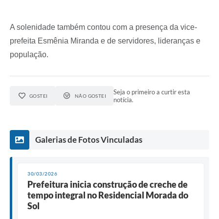
A solenidade também contou com a presença da vice-
prefeita Esmênia Miranda e de servidores, lideranças e
população.
Seja o primeiro a curtir esta
GOSTEI
NÃO GOSTEI
notícia.
Galerias de Fotos Vinculadas
30/03/2026
Prefeitura inicia construção de creche de
tempo integral no Residencial Morada do
Sol