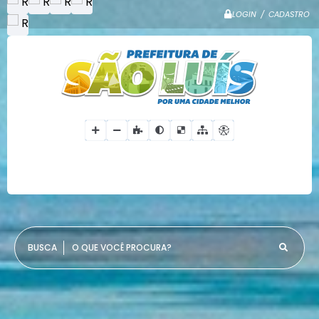
LOGIN / CADASTRO
O QUE VOCÊ PROCURA?