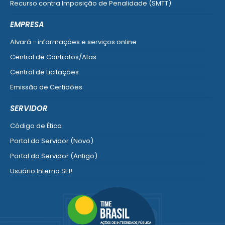
Recurso contra Imposição de Penalidade (SMTT)
Ver mais serviços do Cidadão
EMPRESA
Alvará - informações e serviços online
Central de Contratos/Atas
Central de Licitações
Emissão de Certidões
Empresa Fácil - Abertura / Alteração / Baixa
SERVIDOR
Ver mais serviços para Empresa
Código de Ética
Portal do Servidor (Novo)
Portal do Servidor (Antigo)
Usuário Interno SEI!
SISCON
1doc Legado
Portal do Segurado