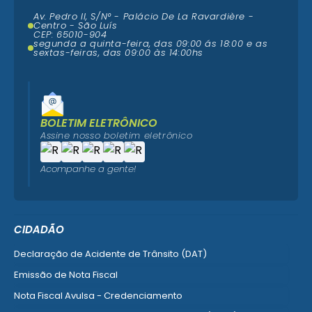
Av. Pedro II, S/N° - Palácio De La Ravardière -
Centro - São Luís
CEP: 65010-904
segunda a quinta-feira, das 09:00 ás 18:00 e as
sextas-feiras, das 09:00 às 14:00hs
BOLETIM ELETRÔNICO
Assine nosso boletim eletrônico
Acompanhe a gente!
CIDADÃO
Declaração de Acidente de Trânsito (DAT)
Emissão de Nota Fiscal
Nota Fiscal Avulsa - Credenciamento