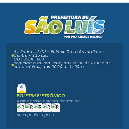
Av. Pedro II, S/N° - Palácio De La Ravardière -
Centro - São Luís
CEP: 65010-904
segunda a quinta-feira, das 09:00 ás 18:00 e as
sextas-feiras, das 09:00 às 14:00hs
BOLETIM ELETRÔNICO
Assine nosso boletim eletrônico
Acompanhe a gente!