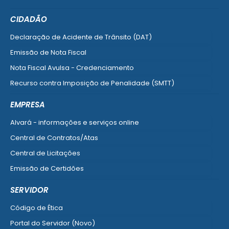
CIDADÃO
Declaração de Acidente de Trânsito (DAT)
Emissão de Nota Fiscal
Nota Fiscal Avulsa - Credenciamento
Recurso contra Imposição de Penalidade (SMTT)
Ver mais serviços do Cidadão
EMPRESA
Alvará - informações e serviços online
Central de Contratos/Atas
Central de Licitações
Emissão de Certidões
Empresa Fácil - Abertura / Alteração / Baixa
SERVIDOR
Ver mais serviços para Empresa
Código de Ética
Portal do Servidor (Novo)