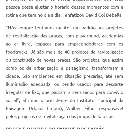
pessoa possa ajustar o horário desses momentos com a
rotina que tem no dia a dia”, enfatizou David Col Debella.
“Nós sempre tentamos manter um padrão nos projetos
de revitalização das praças, com playground, academias
ao ar livre, espaços para empreendedores com os
foodtrucks. Já são mais de 40 projetos de revitalização
ou construção de novas praças. São projetos, que assim
como os de urbanização e paisagismo, transformam a
cidade. São ambientes em situação precárias, até sem
iluminação adequada, ou sendo usados para descarte
irregular de lixo, que passam a ser usados para convívio
social”, afirmou o presidente do Instituto Municipal da
Paisagem Urbana (Impur), Walber Filho, responsável
pelos projetos de revitalização das praças de São Luís.
PRAÇA E QUADRA DO PARQUE DOS SABIÁS