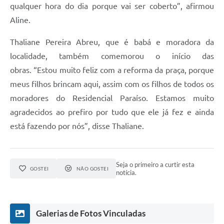
qualquer hora do dia porque vai ser coberto”, afirmou
Aline.
Thaliane Pereira Abreu, que é babá e moradora da
localidade, também comemorou o início das
obras. “Estou muito feliz com a reforma da praça, porque
meus filhos brincam aqui, assim com os filhos de todos os
moradores do Residencial Paraíso. Estamos muito
agradecidos ao prefiro por tudo que ele já fez e ainda
está fazendo por nós”, disse Thaliane.
Seja o primeiro a curtir esta
GOSTEI
NÃO GOSTEI
notícia.
Galerias de Fotos Vinculadas