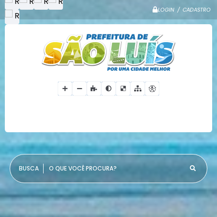
LOGIN / CADASTRO
O QUE VOCÊ PROCURA?