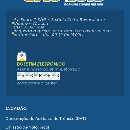
Av. Pedro II, S/N° - Palácio De La Ravardière -
Centro - São Luís
CEP: 65010-904
segunda a quinta-feira, das 09:00 ás 18:00 e as
sextas-feiras, das 09:00 às 14:00hs
BOLETIM ELETRÔNICO
Assine nosso boletim eletrônico
Acompanhe a gente!
CIDADÃO
Declaração de Acidente de Trânsito (DAT)
Emissão de Nota Fiscal