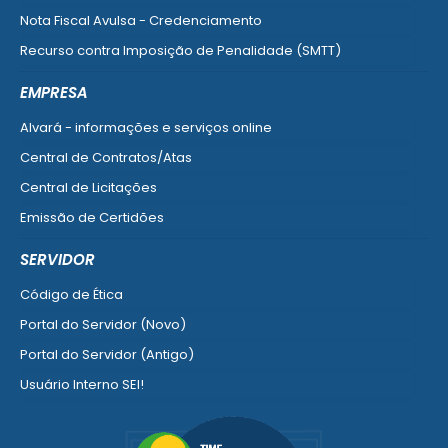
Nota Fiscal Avulsa - Credenciamento
Recurso contra Imposição de Penalidade (SMTT)
Ver mais serviços do Cidadão
EMPRESA
Alvará - informações e serviços online
Central de Contratos/Atas
Central de Licitações
Emissão de Certidões
Empresa Fácil - Abertura / Alteração / Baixa
SERVIDOR
Ver mais serviços para Empresa
Código de Ética
Portal do Servidor (Novo)
Portal do Servidor (Antigo)
Usuário Interno SEI!
SISCON
1doc Legado