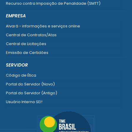
Recurso contra Imposição de Penalidade (SMTT)
Ver mais serviços do Cidadão
EMPRESA
Alvará - informações e serviços online
Central de Contratos/Atas
Central de Licitações
Emissão de Certidões
Empresa Fácil - Abertura / Alteração / Baixa
SERVIDOR
Ver mais serviços para Empresa
Código de Ética
Portal do Servidor (Novo)
Portal do Servidor (Antigo)
Usuário Interno SEI!
SISCON
1doc Legado
Portal do Segurado