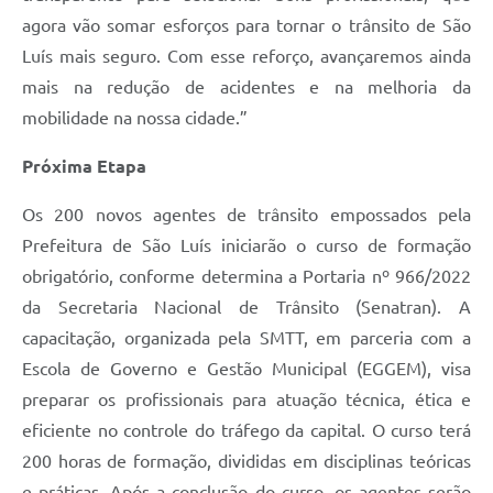
agora vão somar esforços para tornar o trânsito de São
Luís mais seguro. Com esse reforço, avançaremos ainda
mais na redução de acidentes e na melhoria da
mobilidade na nossa cidade.”
Próxima Etapa
Os 200 novos agentes de trânsito empossados pela
Prefeitura de São Luís iniciarão o curso de formação
obrigatório, conforme determina a Portaria nº 966/2022
da Secretaria Nacional de Trânsito (Senatran). A
capacitação, organizada pela SMTT, em parceria com a
Escola de Governo e Gestão Municipal (EGGEM), visa
preparar os profissionais para atuação técnica, ética e
eficiente no controle do tráfego da capital. O curso terá
200 horas de formação, divididas em disciplinas teóricas
e práticas. Após a conclusão do curso, os agentes serão