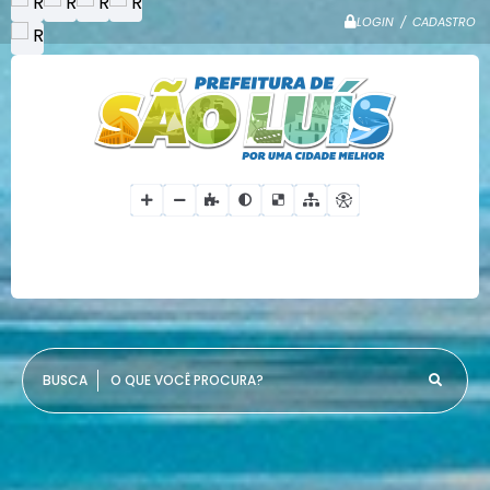
LOGIN / CADASTRO
O QUE VOCÊ PROCURA?