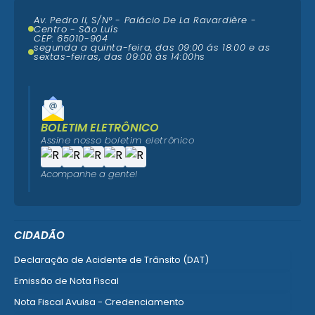
Av. Pedro II, S/N° - Palácio De La Ravardière -
Centro - São Luís
CEP: 65010-904
segunda a quinta-feira, das 09:00 ás 18:00 e as
sextas-feiras, das 09:00 às 14:00hs
BOLETIM ELETRÔNICO
Assine nosso boletim eletrônico
Acompanhe a gente!
CIDADÃO
Declaração de Acidente de Trânsito (DAT)
Emissão de Nota Fiscal
Nota Fiscal Avulsa - Credenciamento