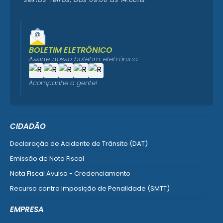
BOLETIM ELETRÔNICO
Assine nosso boletim eletrônico
Acompanhe a gente!
CIDADÃO
Declaração de Acidente de Trânsito (DAT)
Emissão de Nota Fiscal
Nota Fiscal Avulsa - Credenciamento
Recurso contra Imposição de Penalidade (SMTT)
Ver mais serviços do Cidadão
EMPRESA