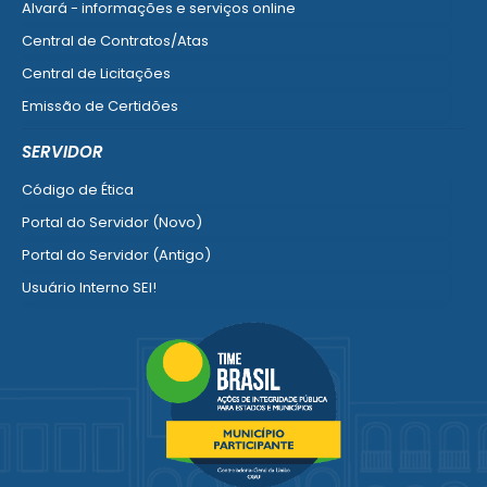
Alvará - informações e serviços online
Central de Contratos/Atas
Central de Licitações
Emissão de Certidões
Empresa Fácil - Abertura / Alteração / Baixa
SERVIDOR
Ver mais serviços para Empresa
Código de Ética
Portal do Servidor (Novo)
Portal do Servidor (Antigo)
Usuário Interno SEI!
SISCON
1doc Legado
Portal do Segurado
Manual de Gestão Patrimonial
Manual Siconv
Ver mais serviços para o Servidor