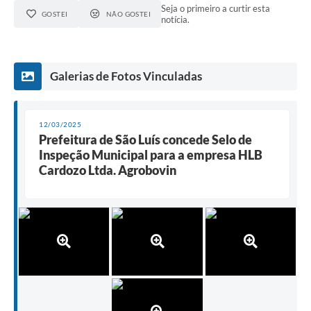
Seja o primeiro a curtir esta
GOSTEI
NÃO GOSTEI
notícia.
Galerias de Fotos Vinculadas
12/03/2025
Prefeitura de São Luís concede Selo de
Inspeção Municipal para a empresa HLB
Cardozo Ltda. Agrobovin