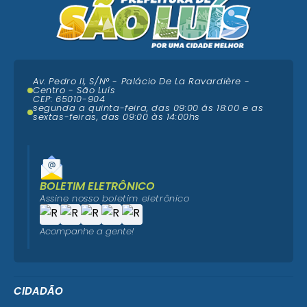
Av. Pedro II, S/N° - Palácio De La Ravardière -
Centro - São Luís
CEP: 65010-904
segunda a quinta-feira, das 09:00 ás 18:00 e as
sextas-feiras, das 09:00 às 14:00hs
BOLETIM ELETRÔNICO
Assine nosso boletim eletrônico
Acompanhe a gente!
CIDADÃO