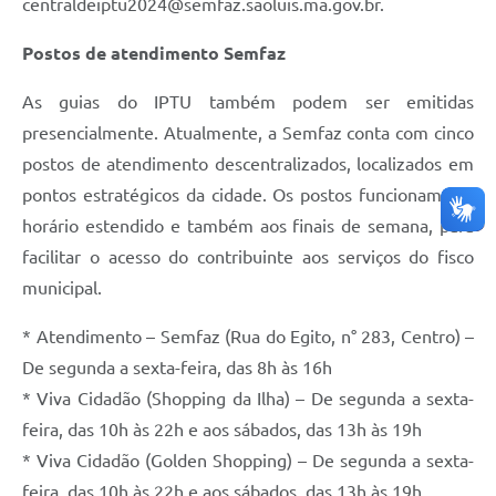
centraldeiptu2024@semfaz.saoluis.ma.gov.br.
Postos de atendimento Semfaz
As guias do IPTU também podem ser emitidas
presencialmente. Atualmente, a Semfaz conta com cinco
postos de atendimento descentralizados, localizados em
pontos estratégicos da cidade. Os postos funcionam em
horário estendido e também aos finais de semana, para
facilitar o acesso do contribuinte aos serviços do fisco
municipal.
* Atendimento – Semfaz (Rua do Egito, n° 283, Centro) –
De segunda a sexta-feira, das 8h às 16h
* Viva Cidadão (Shopping da Ilha) – De segunda a sexta-
feira, das 10h às 22h e aos sábados, das 13h às 19h
* Viva Cidadão (Golden Shopping) – De segunda a sexta-
feira, das 10h às 22h e aos sábados, das 13h às 19h