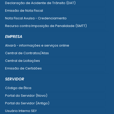
Declaração de Acidente de Trânsito (DAT)
Emissão de Nota Fiscal
Nota Fiscal Avulsa - Credenciamento
Recurso contra Imposição de Penalidade (SMTT)
Ver mais serviços do Cidadão
EMPRESA
Alvará - informações e serviços online
Central de Contratos/Atas
Central de Licitações
Emissão de Certidões
Empresa Fácil - Abertura / Alteração / Baixa
SERVIDOR
Ver mais serviços para Empresa
Código de Ética
Portal do Servidor (Novo)
Portal do Servidor (Antigo)
Usuário Interno SEI!