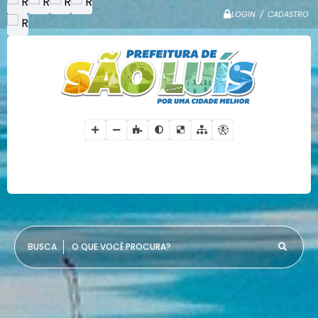
LOGIN / CADASTRO
O QUE VOCÊ PROCURA?