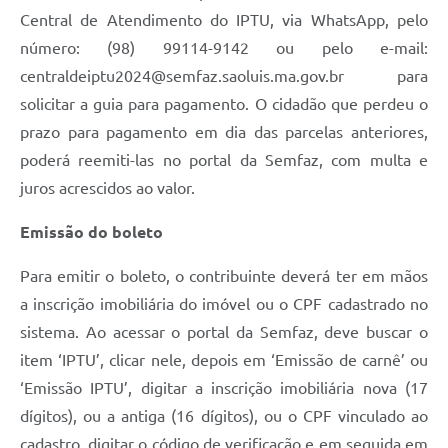
Central de Atendimento do IPTU, via WhatsApp, pelo
número: (98) 99114-9142 ou pelo e-mail:
centraldeiptu2024@semfaz.saoluis.ma.gov.br para
solicitar a guia para pagamento. O cidadão que perdeu o
prazo para pagamento em dia das parcelas anteriores,
poderá reemiti-las no portal da Semfaz, com multa e
juros acrescidos ao valor.
Emissão do boleto
Para emitir o boleto, o contribuinte deverá ter em mãos
a inscrição imobiliária do imóvel ou o CPF cadastrado no
sistema. Ao acessar o portal da Semfaz, deve buscar o
item ‘IPTU’, clicar nele, depois em ‘Emissão de carnê’ ou
‘Emissão IPTU’, digitar a inscrição imobiliária nova (17
dígitos), ou a antiga (16 dígitos), ou o CPF vinculado ao
cadastro, digitar o código de verificação e em seguida em