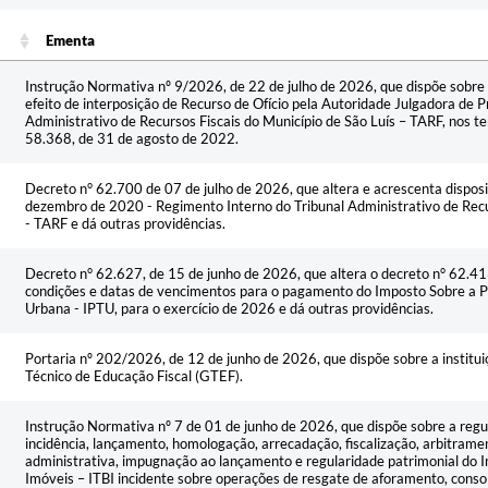
Ementa
Ementa
Instrução Normativa nº 9/2026, de 22 de julho de 2026, que dispõe sobre 
efeito de interposição de Recurso de Ofício pela Autoridade Julgadora de P
Administrativo de Recursos Fiscais do Município de São Luís – TARF, nos t
58.368, de 31 de agosto de 2022.
Decreto n° 62.700 de 07 de julho de 2026, que altera e acrescenta dispos
dezembro de 2020 - Regimento Interno do Tribunal Administrativo de Recur
- TARF e dá outras providências.
Decreto n° 62.627, de 15 de junho de 2026, que altera o decreto n° 62.41
condições e datas de vencimentos para o pagamento do Imposto Sobre a Pro
Urbana - IPTU, para o exercício de 2026 e dá outras providências.
Portaria nº 202/2026, de 12 de junho de 2026, que dispõe sobre a institu
Técnico de Educação Fiscal (GTEF).
Instrução Normativa nº 7 de 01 de junho de 2026, que dispõe sobre a reg
incidência, lançamento, homologação, arrecadação, fiscalização, arbitrame
administrativa, impugnação ao lançamento e regularidade patrimonial do 
Imóveis – ITBI incidente sobre operações de resgate de aforamento, conso