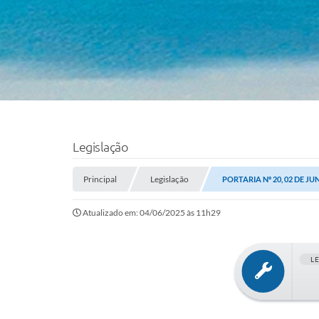
Legislação
Principal
Legislação
PORTARIA Nº 20, 02 DE JU
Atualizado em: 04/06/2025 às 11h29
L