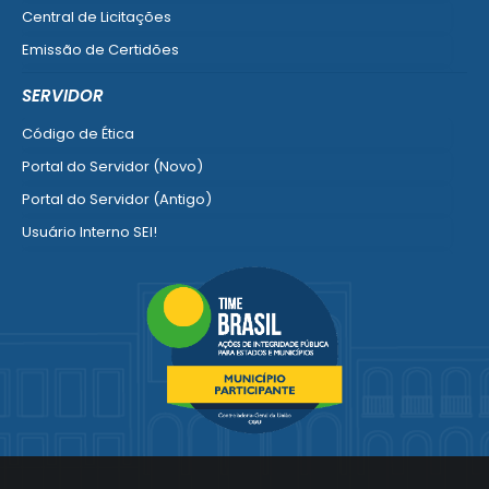
Central de Licitações
Emissão de Certidões
Empresa Fácil - Abertura / Alteração / Baixa
SERVIDOR
Ver mais serviços para Empresa
Código de Ética
Portal do Servidor (Novo)
Portal do Servidor (Antigo)
Usuário Interno SEI!
SISCON
1doc Legado
Portal do Segurado
Manual de Gestão Patrimonial
Manual Siconv
Ver mais serviços para o Servidor