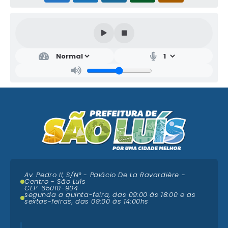
Av. Pedro II, S/N° - Palácio De La Ravardière -
Centro - São Luís
CEP: 65010-904
segunda a quinta-feira, das 09:00 ás 18:00 e as
sextas-feiras, das 09:00 às 14:00hs