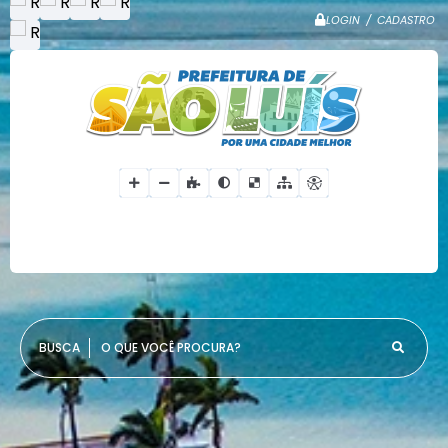
LOGIN / CADASTRO
O QUE VOCÊ PROCURA?