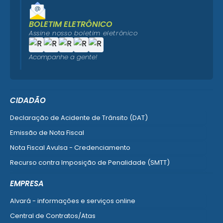
BOLETIM ELETRÔNICO
Assine nosso boletim eletrônico
Acompanhe a gente!
CIDADÃO
Declaração de Acidente de Trânsito (DAT)
Emissão de Nota Fiscal
Nota Fiscal Avulsa - Credenciamento
Recurso contra Imposição de Penalidade (SMTT)
Ver mais serviços do Cidadão
EMPRESA
Alvará - informações e serviços online
Central de Contratos/Atas