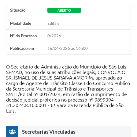
Situação
ABERTO
Modalidade
Editais
Nº do Processo
0/2026
Publicado em
16/04/2026 às 16h00
O Secretário de Administração do Município de São Luís -
SEMAD, no uso de suas atribuições legais, CONVOCA O
SR. ISMAEL DE JESUS SARAIVA AMORIM, aprovado ao
cargo de Agente de Trânsito Classe I do Concurso Público
da Secretaria Municipal de Trânsito e Transportes –
SMTT/Edital nº 001/2024, em razão de cumprimento de
decisão judicial proferida no processo nº 0899394-
51.2024.8.10.0001 - 6ª Vara da Fazenda Pública de São
Luís.
Secretarias Vinculadas