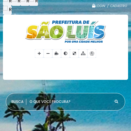
LOGIN / CADASTRO
O QUE VOCÊ PROCURA?