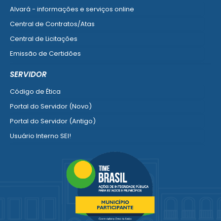
Alvará - informações e serviços online
Central de Contratos/Atas
Central de Licitações
Emissão de Certidões
Empresa Fácil - Abertura / Alteração / Baixa
SERVIDOR
Ver mais serviços para Empresa
Código de Ética
Portal do Servidor (Novo)
Portal do Servidor (Antigo)
Usuário Interno SEI!
SISCON
1doc Legado
Portal do Segurado
Manual de Gestão Patrimonial
Manual Siconv