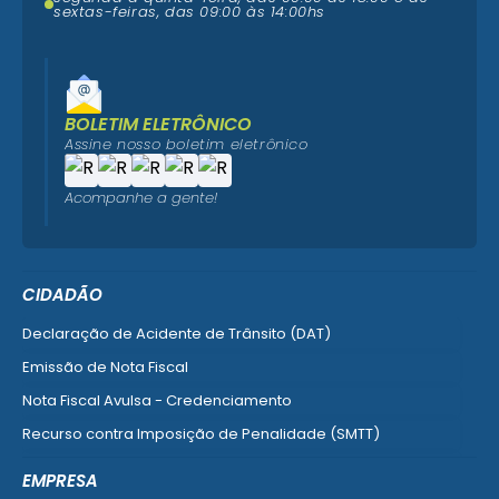
sextas-feiras, das 09:00 às 14:00hs
BOLETIM ELETRÔNICO
Assine nosso boletim eletrônico
Acompanhe a gente!
CIDADÃO
Declaração de Acidente de Trânsito (DAT)
Emissão de Nota Fiscal
Nota Fiscal Avulsa - Credenciamento
Recurso contra Imposição de Penalidade (SMTT)
Ver mais serviços do Cidadão
EMPRESA