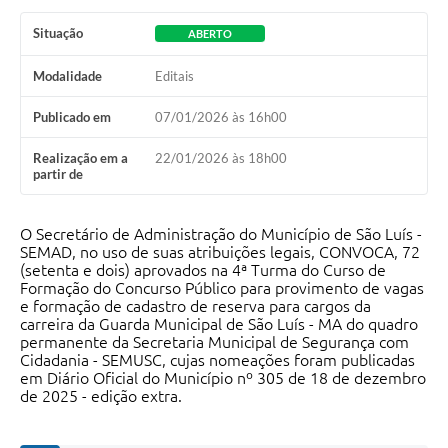
Situação
ABERTO
Modalidade
Editais
Publicado em
07/01/2026 às 16h00
Realização em a
22/01/2026 às 18h00
partir de
O Secretário de Administração do Município de São Luís -
SEMAD, no uso de suas atribuições legais, CONVOCA, 72
(setenta e dois) aprovados na 4ª Turma do Curso de
Formação do Concurso Público para provimento de vagas
e formação de cadastro de reserva para cargos da
carreira da Guarda Municipal de São Luís - MA do quadro
permanente da Secretaria Municipal de Segurança com
Cidadania - SEMUSC, cujas nomeações foram publicadas
em Diário Oficial do Município nº 305 de 18 de dezembro
de 2025 - edição extra.