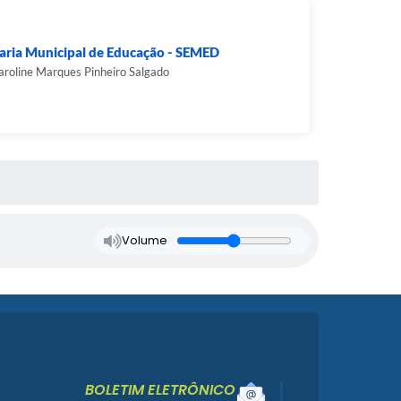
aria Municipal de Educação - SEMED
roline Marques Pinheiro Salgado
Volume
BOLETIM ELETRÔNICO