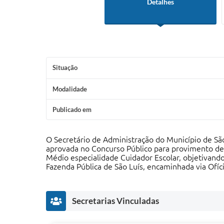
Detalhes
Situação
Modalidade
Publicado em
O Secretário de Administração do Município de São
aprovada no Concurso Público para provimento de 
Médio especialidade Cuidador Escolar, objetivand
Fazenda Pública de São Luís, encaminhada via O
Secretarias Vinculadas