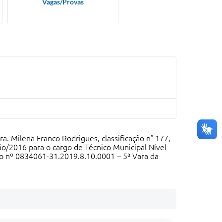
Vagas/Provas
. Milena Franco Rodrigues, classificação n° 177,
o/2016 para o cargo de Técnico Municipal Nível
so nº 0834061-31.2019.8.10.0001 – 5ª Vara da