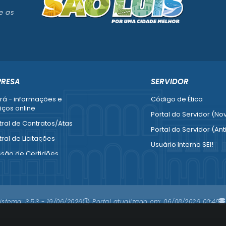
e as
PRESA
SERVIDOR
rá - informações e
Código de Ética
iços online
Portal do Servidor (No
ral de Contratos/Atas
Portal do Servidor (Ant
ral de Licitações
Usuário Interno SEI!
ssão de Certidões
SISCON
esa Fácil - Abertura /
1doc Legado
ração / Baixa
Portal do Segurado
mais serviços para
istema:
3.5.3 - 19/06/2026
Portal atualizado em:
06/08/2026 00:48
resa
Manual de Gestão Patr
Manual Siconv