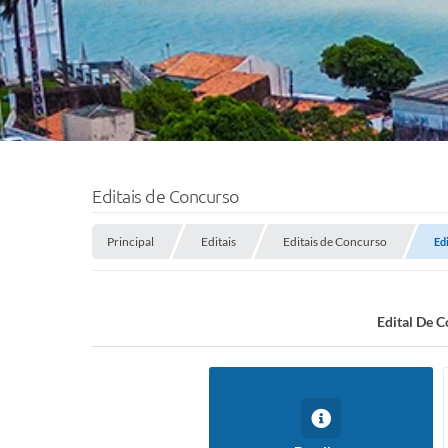
Editais de Concurso
Principal
Editais
Editais de Concurso
Ed
Edital De 