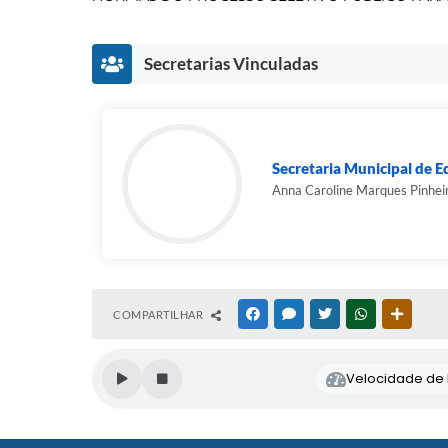
Secretarias Vinculadas
Secretaria Municipal de 
Anna Caroline Marques Pinhei
COMPARTILHAR
FACEBOOK
MESSENGER
TWITTER
WHATSAPP
OUTRAS
Velocidade de l