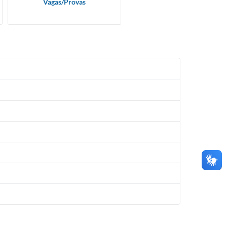
Vagas/Provas