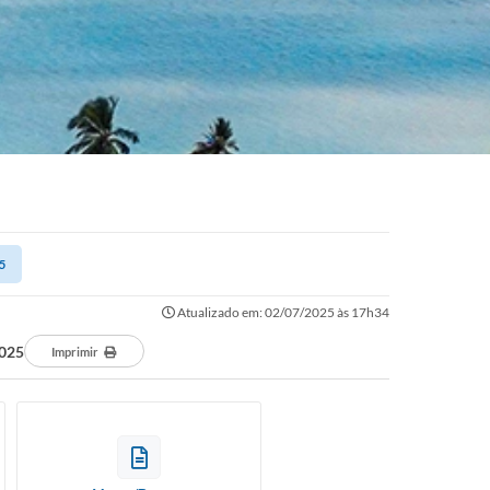
5
Atualizado em: 02/07/2025 às 17h34
025
Imprimir