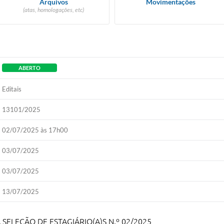
Arquivos
Movimentações
(atas, homologações, etc)
ABERTO
Editais
13101/2025
02/07/2025 às 17h00
03/07/2025
03/07/2025
13/07/2025
ELEÇÃO DE ESTAGIÁRIO(A)S N.º 02/2025