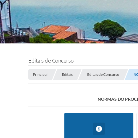
Editais de Concurso
Principal
Editais
Editais de Concurso
NO
NORMAS DO PROCES