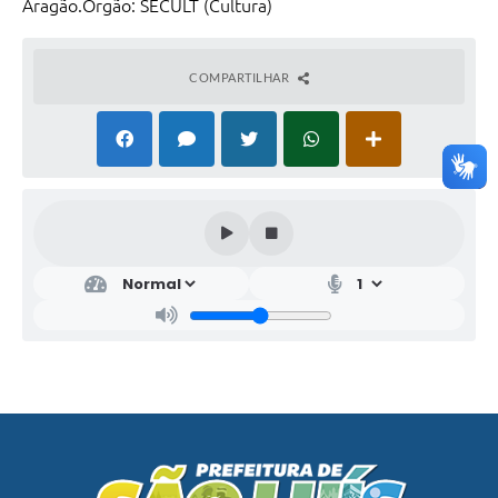
Aragão.Órgão: SECULT (Cultura)
COMPARTILHAR