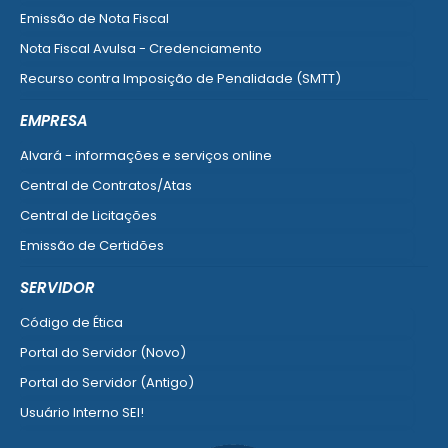
Emissão de Nota Fiscal
Nota Fiscal Avulsa - Credenciamento
Recurso contra Imposição de Penalidade (SMTT)
Ver mais serviços do Cidadão
EMPRESA
Alvará - informações e serviços online
Central de Contratos/Atas
Central de Licitações
Emissão de Certidões
Empresa Fácil - Abertura / Alteração / Baixa
SERVIDOR
Ver mais serviços para Empresa
Código de Ética
Portal do Servidor (Novo)
Portal do Servidor (Antigo)
Usuário Interno SEI!
SISCON