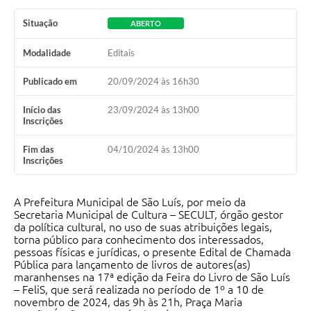
Situação
ABERTO
Modalidade
Editais
Publicado em
20/09/2024 às 16h30
Início das
23/09/2024 às 13h00
Inscrições
Fim das
04/10/2024 às 13h00
Inscrições
A Prefeitura Municipal de São Luís, por meio da
Secretaria Municipal de Cultura – SECULT, órgão gestor
da política cultural, no uso de suas atribuições legais,
torna público para conhecimento dos interessados,
pessoas físicas e jurídicas, o presente Edital de Chamada
Pública para lançamento de livros de autores(as)
maranhenses na 17ª edição da Feira do Livro de São Luís
– FeliS, que será realizada no período de 1º a 10 de
novembro de 2024, das 9h às 21h, Praça Maria