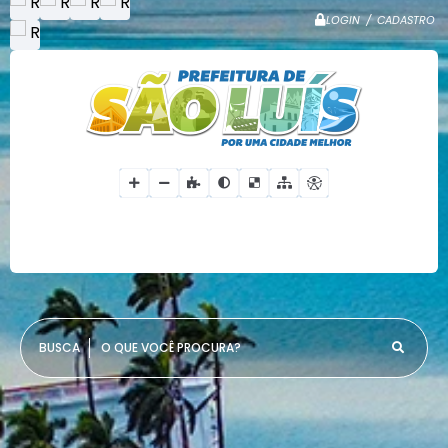
LOGIN / CADASTRO
O QUE VOCÊ PROCURA?