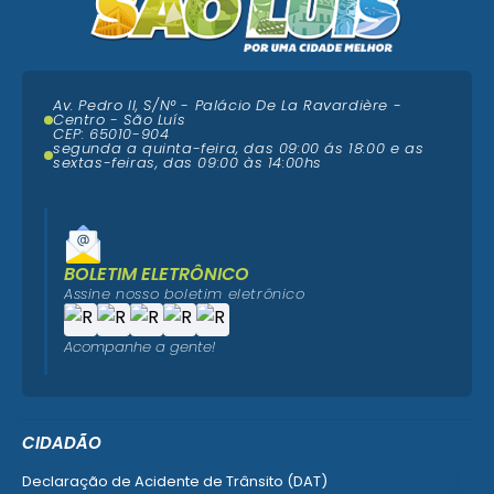
Av. Pedro II, S/N° - Palácio De La Ravardière -
Centro - São Luís
CEP: 65010-904
segunda a quinta-feira, das 09:00 ás 18:00 e as
sextas-feiras, das 09:00 às 14:00hs
BOLETIM ELETRÔNICO
Assine nosso boletim eletrônico
Acompanhe a gente!
CIDADÃO
Declaração de Acidente de Trânsito (DAT)