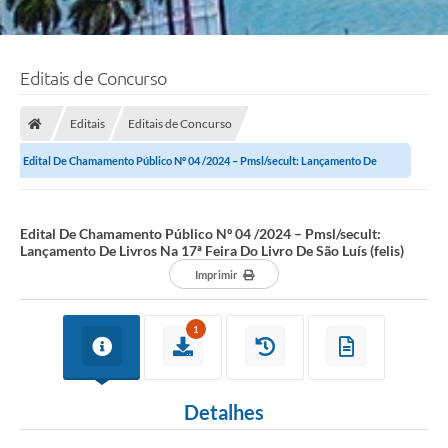
Editais de Concurso
Editais
Editais de Concurso
Edital De Chamamento Público Nº 04 /2024 – Pmsl/secult: Lançamento De
Livros Na 17ª Feira Do Livro De São...
Edital De Chamamento Público Nº 04 /2024 – Pmsl/secult:
Lançamento De Livros Na 17ª Feira Do Livro De São Luís (felis)
Imprimir
1
Detalhes