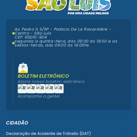
Av. Pedro II, S/N° - Palácio De La Ravardière -
Centro - São Luís
CEP: 65010-904
segunda a quinta-feira, das 09:00 ás 18:00 e as
sextas-feiras, das 09:00 às 14:00hs
BOLETIM ELETRÔNICO
Assine nosso boletim eletrônico
Acompanhe a gente!
CIDADÃO
Declaração de Acidente de Trânsito (DAT)