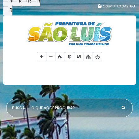
LOGIN / CADASTRO
O QUE VOCÊ PROCURA?