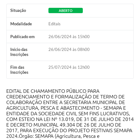
Situação
ABERTO
Modalidade
Editais
Publicado em
26/06/2024 às 15h00
Início das
26/06/2024 às 08h00
Inscrições
Fim das
25/07/2024 às 12h00
Inscrições
EDITAL DE CHAMAMENTO PÚBLICO PARA
CREDENCIAMENTO E FORMALIZAÇÃO DE TERMO DE
COLABORAÇÃO ENTRE A SECRETARIA MUNICIPAL DE
AGRICULTURA, PESCA E ABASTECIMENTO - SEMAPA E
ENTIDADE DA SOCIEDADE CIVIL SEM FINS LUCRATIVOS,
COM ESTEIO NA LEI Nº 13.019, DE 31 DE JULHO DE 2014
E DECRETO MUNICIPAL 49.304 DE 26 DE JULHO DE
2017, PARA EXECUÇÃO DO PROJETO FESTIVAIS SEMAPA
2024.Órgão: SEMAPA (Agricultura, Pesca e