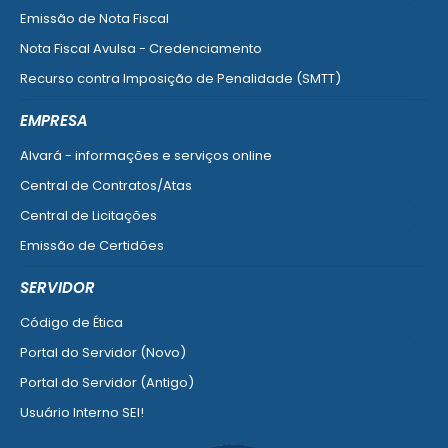
Emissão de Nota Fiscal
Nota Fiscal Avulsa - Credenciamento
Recurso contra Imposição de Penalidade (SMTT)
Ver mais serviços do Cidadão
EMPRESA
Alvará - informações e serviços online
Central de Contratos/Atas
Central de Licitações
Emissão de Certidões
Empresa Fácil - Abertura / Alteração / Baixa
SERVIDOR
Ver mais serviços para Empresa
Código de Ética
Portal do Servidor (Novo)
Portal do Servidor (Antigo)
Usuário Interno SEI!
SISCON