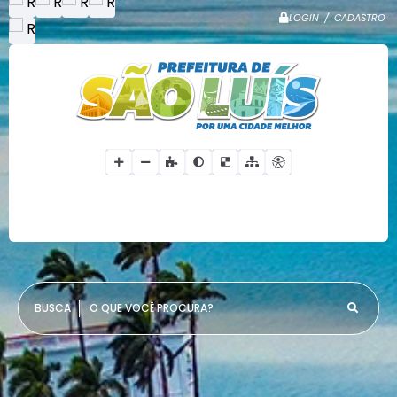
LOGIN / CADASTRO
O QUE VOCÊ PROCURA?