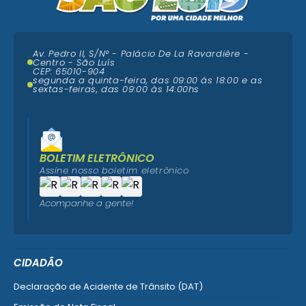
Av. Pedro II, S/N° - Palácio De La Ravardière -
Centro - São Luís
CEP: 65010-904
segunda a quinta-feira, das 09:00 ás 18:00 e as
sextas-feiras, das 09:00 às 14:00hs
BOLETIM ELETRÔNICO
Assine nosso boletim eletrônico
Acompanhe a gente!
CIDADÃO
Declaração de Acidente de Trânsito (DAT)