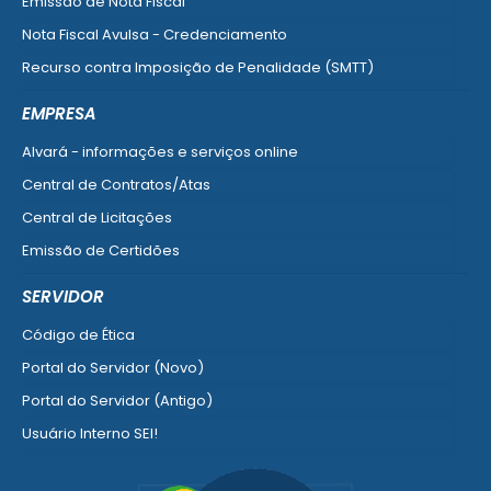
Emissão de Nota Fiscal
Nota Fiscal Avulsa - Credenciamento
Recurso contra Imposição de Penalidade (SMTT)
Ver mais serviços do Cidadão
EMPRESA
Alvará - informações e serviços online
Central de Contratos/Atas
Central de Licitações
Emissão de Certidões
Empresa Fácil - Abertura / Alteração / Baixa
SERVIDOR
Ver mais serviços para Empresa
Código de Ética
Portal do Servidor (Novo)
Portal do Servidor (Antigo)
Usuário Interno SEI!
SISCON