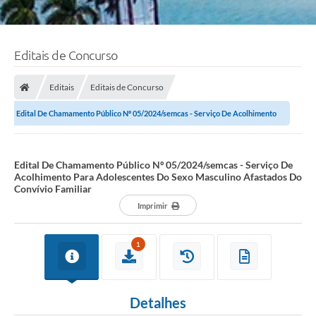
Editais de Concurso
Editais
Editais de Concurso
Edital De Chamamento Público Nº 05/2024/semcas - Serviço De Acolhimento
Para Adolescentes Do Sexo Masculino...
Edital De Chamamento Público Nº 05/2024/semcas - Serviço De
Acolhimento Para Adolescentes Do Sexo Masculino Afastados Do
Convívio Familiar
Imprimir
1
Detalhes