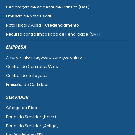
Declaração de Acidente de Trânsito (DAT)
Emissão de Nota Fiscal
Nota Fiscal Avulsa - Credenciamento
Recurso contra Imposição de Penalidade (SMTT)
Ver mais serviços do Cidadão
EMPRESA
Alvará - informações e serviços online
Central de Contratos/Atas
Central de Licitações
Emissão de Certidões
Empresa Fácil - Abertura / Alteração / Baixa
SERVIDOR
Ver mais serviços para Empresa
Código de Ética
Portal do Servidor (Novo)
Portal do Servidor (Antigo)
Usuário Interno SEI!