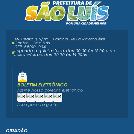
Av. Pedro II, S/N° - Palácio De La Ravardière -
Centro - São Luís
CEP: 65010-904
segunda a quinta-feira, das 09:00 ás 18:00 e as
sextas-feiras, das 09:00 às 14:00hs
BOLETIM ELETRÔNICO
Assine nosso boletim eletrônico
Acompanhe a gente!
CIDADÃO