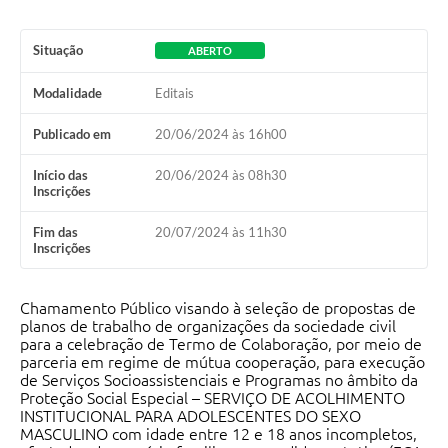
Situação
ABERTO
Modalidade
Editais
Publicado em
20/06/2024 às 16h00
Início das
20/06/2024 às 08h30
Inscrições
Fim das
20/07/2024 às 11h30
Inscrições
Chamamento Público visando à seleção de propostas de
planos de trabalho de organizações da sociedade civil
para a celebração de Termo de Colaboração, por meio de
parceria em regime de mútua cooperação, para execução
de Serviços Socioassistenciais e Programas no âmbito da
Proteção Social Especial – SERVIÇO DE ACOLHIMENTO
INSTITUCIONAL PARA ADOLESCENTES DO SEXO
MASCULINO com idade entre 12 e 18 anos incompletos,