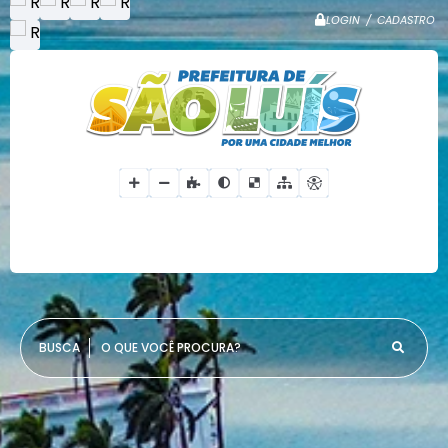
LOGIN / CADASTRO
O QUE VOCÊ PROCURA?