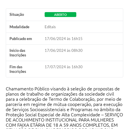
Situação
ABERTO
Modalidade
Editais
Publicado em
17/06/2024 às 16h15
Início das
17/06/2024 às 08h30
Inscrições
Fim das
17/07/2024 às 16h30
Inscrições
Chamamento Público visando à seleção de propostas de
planos de trabalho de organizações da sociedade civil
para a celebração de Termo de Colaboração, por meio de
parceria em regime de mútua cooperação, para execução
de Serviços Socioassistenciais e Programas no âmbito da
Proteção Social Especial de Alta Complexidade – SERVIÇO
DE ACOLHIMENTO INSTITUCIONAL PARA MULHERES
COM FAIXA ETÁRIA DE 18 A 59 ANOS COMPLETOS, EM