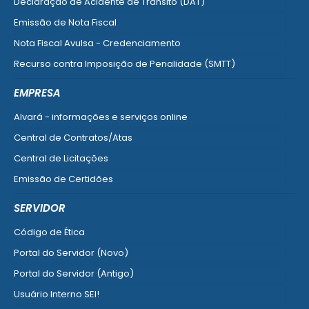
Declaração de Acidente de Trânsito (DAT)
Emissão de Nota Fiscal
Nota Fiscal Avulsa - Credenciamento
Recurso contra Imposição de Penalidade (SMTT)
Ver mais serviços do Cidadão
EMPRESA
Alvará - informações e serviços online
Central de Contratos/Atas
Central de Licitações
Emissão de Certidões
Empresa Fácil - Abertura / Alteração / Baixa
SERVIDOR
Ver mais serviços para Empresa
Código de Ética
Portal do Servidor (Novo)
Portal do Servidor (Antigo)
Usuário Interno SEI!