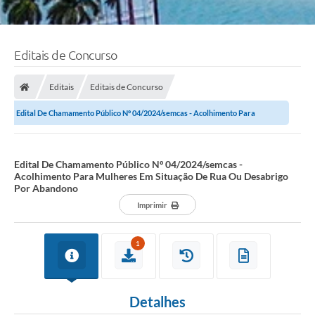
Editais de Concurso
Editais
Editais de Concurso
Edital De Chamamento Público Nº 04/2024/semcas - Acolhimento Para
Mulheres Em Situação De Rua Ou Desabrigo...
Edital De Chamamento Público Nº 04/2024/semcas -
Acolhimento Para Mulheres Em Situação De Rua Ou Desabrigo
Por Abandono
Imprimir
1
Detalhes