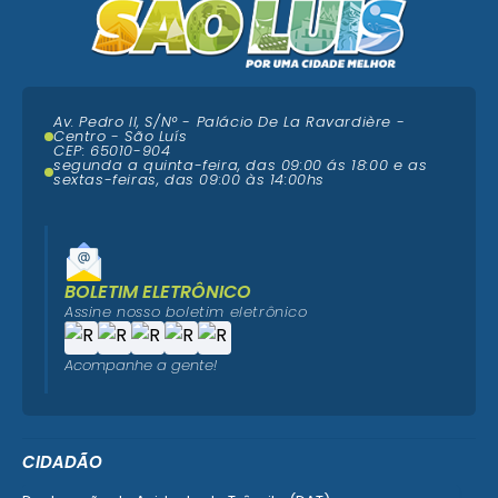
Av. Pedro II, S/N° - Palácio De La Ravardière -
Centro - São Luís
CEP: 65010-904
segunda a quinta-feira, das 09:00 ás 18:00 e as
sextas-feiras, das 09:00 às 14:00hs
BOLETIM ELETRÔNICO
Assine nosso boletim eletrônico
Acompanhe a gente!
CIDADÃO