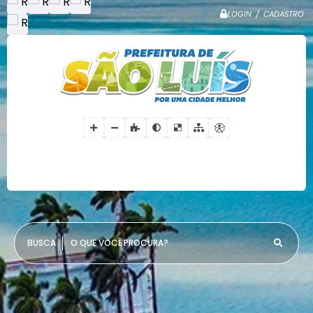
LOGIN / CADASTRO
O QUE VOCÊ PROCURA?