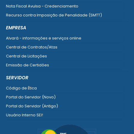
Nota Fiscal Avulsa - Credenciamento
Recurso contra Imposição de Penalidade (SMTT)
Ver mais serviços do Cidadão
EMPRESA
Alvará - informações e serviços online
Central de Contratos/Atas
Central de Licitações
Emissão de Certidões
Empresa Fácil - Abertura / Alteração / Baixa
SERVIDOR
Ver mais serviços para Empresa
Código de Ética
Portal do Servidor (Novo)
Portal do Servidor (Antigo)
Usuário Interno SEI!
SISCON
1doc Legado