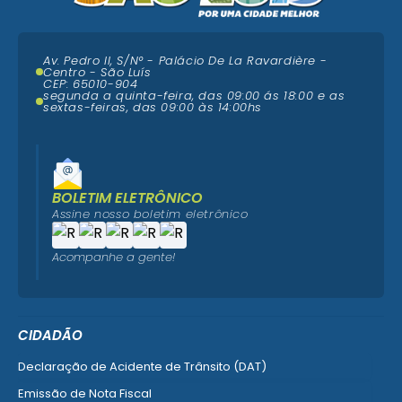
Av. Pedro II, S/N° - Palácio De La Ravardière -
Centro - São Luís
CEP: 65010-904
segunda a quinta-feira, das 09:00 ás 18:00 e as
sextas-feiras, das 09:00 às 14:00hs
BOLETIM ELETRÔNICO
Assine nosso boletim eletrônico
Acompanhe a gente!
CIDADÃO
Declaração de Acidente de Trânsito (DAT)
Emissão de Nota Fiscal