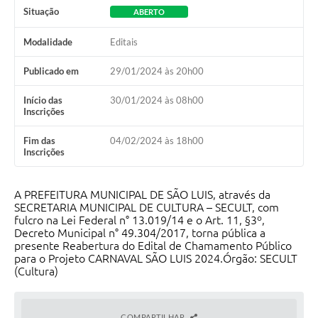
Situação
ABERTO
Modalidade
Editais
Publicado em
29/01/2024 às 20h00
Início das
30/01/2024 às 08h00
Inscrições
Fim das
04/02/2024 às 18h00
Inscrições
A PREFEITURA MUNICIPAL DE SÃO LUIS, através da
SECRETARIA MUNICIPAL DE CULTURA – SECULT, com
fulcro na Lei Federal n° 13.019/14 e o Art. 11, §3º,
Decreto Municipal n° 49.304/2017, torna pública a
presente Reabertura do Edital de Chamamento Público
para o Projeto CARNAVAL SÃO LUIS 2024.Órgão: SECULT
(Cultura)
COMPARTILHAR