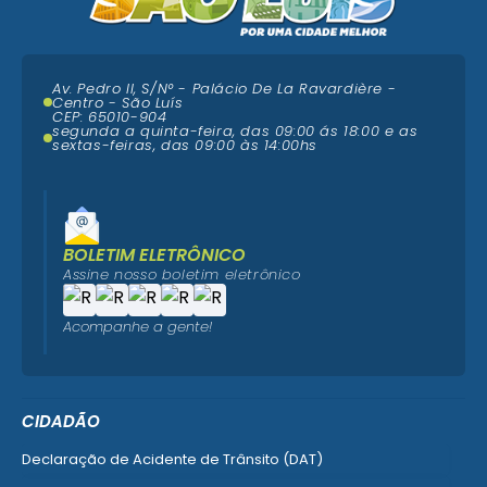
Av. Pedro II, S/N° - Palácio De La Ravardière -
Centro - São Luís
CEP: 65010-904
segunda a quinta-feira, das 09:00 ás 18:00 e as
sextas-feiras, das 09:00 às 14:00hs
BOLETIM ELETRÔNICO
Assine nosso boletim eletrônico
Acompanhe a gente!
CIDADÃO
Declaração de Acidente de Trânsito (DAT)