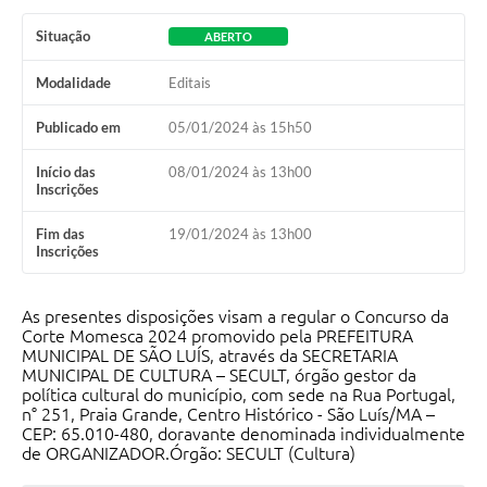
Situação
ABERTO
Modalidade
Editais
Publicado em
05/01/2024 às 15h50
Início das
08/01/2024 às 13h00
Inscrições
Fim das
19/01/2024 às 13h00
Inscrições
As presentes disposições visam a regular o Concurso da
Corte Momesca 2024 promovido pela PREFEITURA
MUNICIPAL DE SÃO LUÍS, através da SECRETARIA
MUNICIPAL DE CULTURA – SECULT, órgão gestor da
política cultural do município, com sede na Rua Portugal,
n° 251, Praia Grande, Centro Histórico - São Luís/MA –
CEP: 65.010-480, doravante denominada individualmente
de ORGANIZADOR.Órgão: SECULT (Cultura)