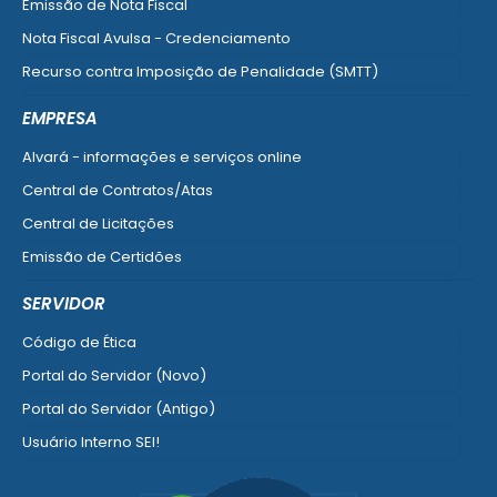
Emissão de Nota Fiscal
Nota Fiscal Avulsa - Credenciamento
Recurso contra Imposição de Penalidade (SMTT)
Ver mais serviços do Cidadão
EMPRESA
Alvará - informações e serviços online
Central de Contratos/Atas
Central de Licitações
Emissão de Certidões
Empresa Fácil - Abertura / Alteração / Baixa
SERVIDOR
Ver mais serviços para Empresa
Código de Ética
Portal do Servidor (Novo)
Portal do Servidor (Antigo)
Usuário Interno SEI!
SISCON