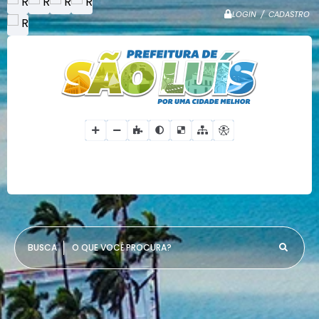
LOGIN / CADASTRO
O QUE VOCÊ PROCURA?