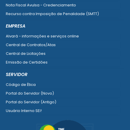
Nota Fiscal Avulsa - Credenciamento
Recurso contra Imposição de Penalidade (SMTT)
Ver mais serviços do Cidadão
EMPRESA
Alvará - informações e serviços online
Central de Contratos/Atas
Central de Licitações
Emissão de Certidões
Empresa Fácil - Abertura / Alteração / Baixa
SERVIDOR
Ver mais serviços para Empresa
Código de Ética
Portal do Servidor (Novo)
Portal do Servidor (Antigo)
Usuário Interno SEI!
SISCON
1doc Legado