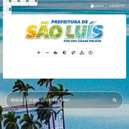
LOGIN / CADASTRO
O QUE VOCÊ PROCURA?