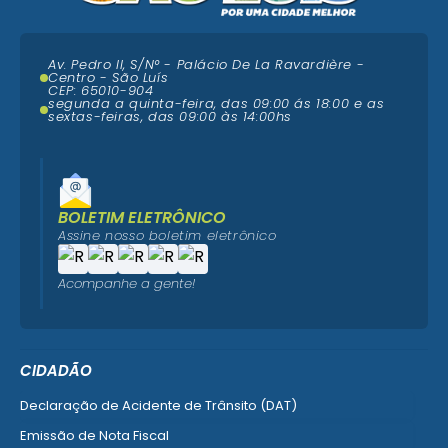
Av. Pedro II, S/N° - Palácio De La Ravardière -
Centro - São Luís
CEP: 65010-904
segunda a quinta-feira, das 09:00 ás 18:00 e as
sextas-feiras, das 09:00 às 14:00hs
BOLETIM ELETRÔNICO
Assine nosso boletim eletrônico
Acompanhe a gente!
CIDADÃO
Declaração de Acidente de Trânsito (DAT)
Emissão de Nota Fiscal