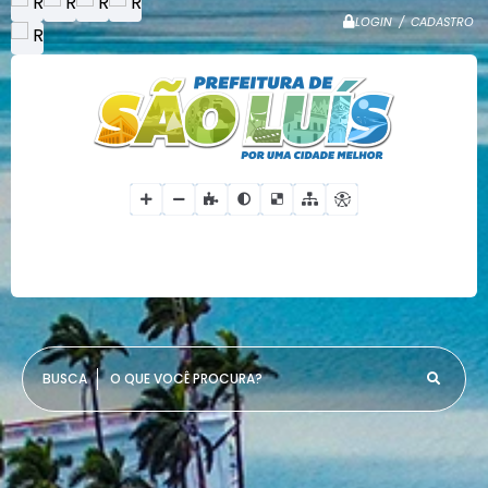
LOGIN / CADASTRO
O QUE VOCÊ PROCURA?