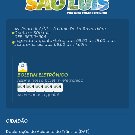
Av. Pedro II, S/N° - Palácio De La Ravardière -
Centro - São Luís
CEP: 65010-904
segunda a quinta-feira, das 09:00 ás 18:00 e as
sextas-feiras, das 09:00 às 14:00hs
BOLETIM ELETRÔNICO
Assine nosso boletim eletrônico
Acompanhe a gente!
CIDADÃO
Declaração de Acidente de Trânsito (DAT)