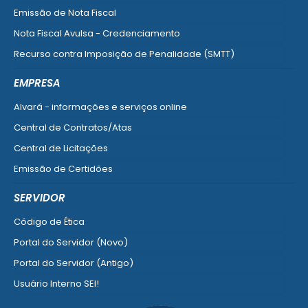
Emissão de Nota Fiscal
Nota Fiscal Avulsa - Credenciamento
Recurso contra Imposição de Penalidade (SMTT)
Ver mais serviços do Cidadão
EMPRESA
Alvará - informações e serviços online
Central de Contratos/Atas
Central de Licitações
Emissão de Certidões
Empresa Fácil - Abertura / Alteração / Baixa
SERVIDOR
Ver mais serviços para Empresa
Código de Ética
Portal do Servidor (Novo)
Portal do Servidor (Antigo)
Usuário Interno SEI!
SISCON