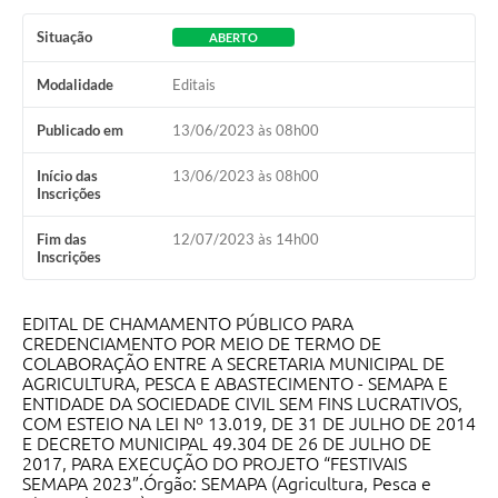
Situação
ABERTO
Modalidade
Editais
Publicado em
13/06/2023 às 08h00
Início das
13/06/2023 às 08h00
Inscrições
Fim das
12/07/2023 às 14h00
Inscrições
EDITAL DE CHAMAMENTO PÚBLICO PARA
CREDENCIAMENTO POR MEIO DE TERMO DE
COLABORAÇÃO ENTRE A SECRETARIA MUNICIPAL DE
AGRICULTURA, PESCA E ABASTECIMENTO - SEMAPA E
ENTIDADE DA SOCIEDADE CIVIL SEM FINS LUCRATIVOS,
COM ESTEIO NA LEI Nº 13.019, DE 31 DE JULHO DE 2014
E DECRETO MUNICIPAL 49.304 DE 26 DE JULHO DE
2017, PARA EXECUÇÃO DO PROJETO “FESTIVAIS
SEMAPA 2023”.Órgão: SEMAPA (Agricultura, Pesca e