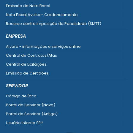
Emissão de Nota Fiscal
Nota Fiscal Avulsa - Credenciamento
Recurso contra Imposição de Penalidade (SMTT)
Ver mais serviços do Cidadão
EMPRESA
Alvará - informações e serviços online
Central de Contratos/Atas
Central de Licitações
Emissão de Certidões
Empresa Fácil - Abertura / Alteração / Baixa
SERVIDOR
Ver mais serviços para Empresa
Código de Ética
Portal do Servidor (Novo)
Portal do Servidor (Antigo)
Usuário Interno SEI!
SISCON