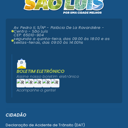
Av. Pedro II, S/N° - Palácio De La Ravardière -
Centro - São Luís
CEP: 65010-904
segunda a quinta-feira, das 09:00 ás 18:00 e as
sextas-feiras, das 09:00 às 14:00hs
BOLETIM ELETRÔNICO
Assine nosso boletim eletrônico
Acompanhe a gente!
CIDADÃO
Declaração de Acidente de Trânsito (DAT)