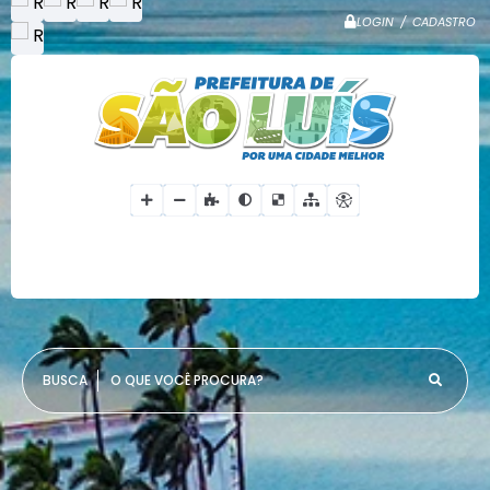
LOGIN / CADASTRO
O QUE VOCÊ PROCURA?