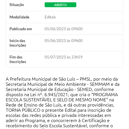
Situação
ABERTO
Modalidade
Editais
Publicado em
05/06/2023 às 09h00
Início das
05/06/2023 às 09h00
Inscrições
Fim das
05/07/2023 às 23h59
Inscrições
A Prefeitura Municipal de São Luís – PMSL, por meio da
Secretaria Municipal de Meio Ambiente - SEMMAM e da
Secretaria Municipal de Educação - SEMED, conforme
disposto na Lei nº. 6.945/2021, que cria o “PROGRAMA
ESCOLA SUSTENTÁVEL E SELO DE MESMO NOME” na
Rede de Ensino de São Luís, e dá outras providências,
TORNA PÚBLICO o presente Edital para inscrição de
escolas das redes pública e privada interessadas em
aderir ao Programa, e concorrerem à Certificação e
recebimento do Selo Escola Sustentável, conforme o