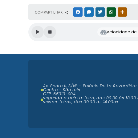
COMPARTILHAR
FACEBOOK
MESSENGER
TWITTER
WHATSAPP
OUTRAS
Velocidade de l
Av. Pedro II, S/N° - Palácio De La Ravardière
Centro - São Luís
CEP: 65010-904
segunda a quinta-feira, das 09:00 ás 18:00 
sextas-feiras, das 09:00 às 14:00hs