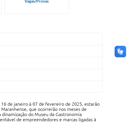
Vagas/Provas
e 16 de janeiro à 07 de fevereiro de 2025, estarão
a Maranhense, que ocorrerão nos meses de
a a dinamização do Museu da Gastronomia
tentável de empreendedores e marcas ligadas à