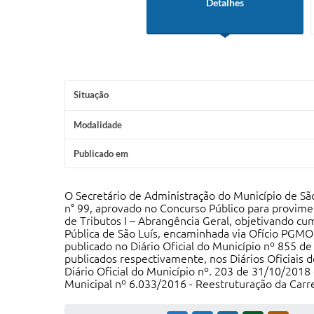
Detalhes
Situação
Modalidade
Publicado em
O Secretário de Administração do Município de S
n° 99, aprovado no Concurso Público para provimen
de Tributos I – Abrangência Geral, objetivando c
Pública de São Luís, encaminhada via Ofício PG
publicado no Diário Oficial do Município nº 855 d
publicados respectivamente, nos Diários Oficiais
Diário Oficial do Município nº. 203 de 31/10/2018 
Municipal nº 6.033/2016 - Reestruturação da Carre