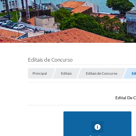
Editais de Concurso
Principal
Editais
Editais de Concurso
Ed
Edital De 