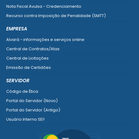
Nota Fiscal Avulsa - Credenciamento
Recurso contra Imposição de Penalidade (SMTT)
Ver mais serviços do Cidadão
EMPRESA
Alvará - informações e serviços online
Central de Contratos/Atas
Central de Licitações
Emissão de Certidões
Empresa Fácil - Abertura / Alteração / Baixa
SERVIDOR
Ver mais serviços para Empresa
Código de Ética
Portal do Servidor (Novo)
Portal do Servidor (Antigo)
Usuário Interno SEI!
SISCON
1doc Legado