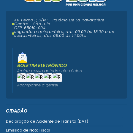
Av. Pedro II, S/N° - Palácio De La Ravardière -
Centro - São Luís
CEP: 65010-904
segunda a quinta-feira, das 09:00 ás 18:00 e as
sextas-feiras, das 09:00 às 14:00hs
BOLETIM ELETRÔNICO
Assine nosso boletim eletrônico
Acompanhe a gente!
CIDADÃO
Declaração de Acidente de Trânsito (DAT)
Emissão de Nota Fiscal