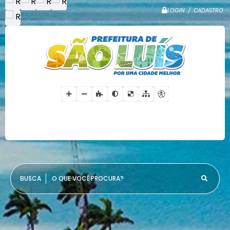
LOGIN / CADASTRO
O QUE VOCÊ PROCURA?