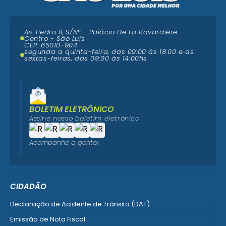
Av. Pedro II, S/N° - Palácio De La Ravardière -
Centro - São Luís
CEP: 65010-904
segunda a quinta-feira, das 09:00 ás 18:00 e as
sextas-feiras, das 09:00 às 14:00hs
BOLETIM ELETRÔNICO
Assine nosso boletim eletrônico
Acompanhe a gente!
CIDADÃO
Declaração de Acidente de Trânsito (DAT)
Emissão de Nota Fiscal