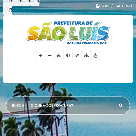
LOGIN / CADASTRO
O QUE VOCÊ PROCURA?