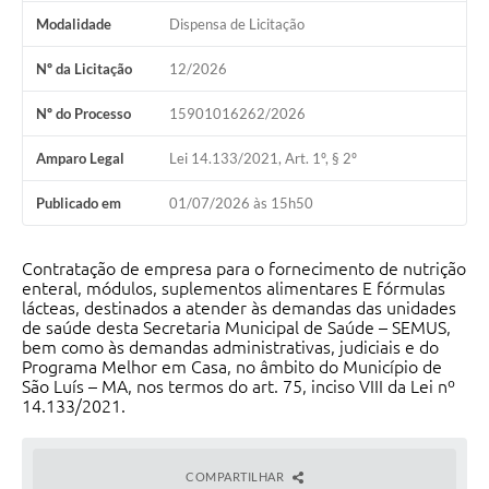
Modalidade
Dispensa de Licitação
Nº da Licitação
12/2026
Nº do Processo
15901016262/2026
Amparo Legal
Lei 14.133/2021, Art. 1º, § 2º
Publicado em
01/07/2026 às 15h50
Contratação de empresa para o fornecimento de nutrição
enteral, módulos, suplementos alimentares E fórmulas
lácteas, destinados a atender às demandas das unidades
de saúde desta Secretaria Municipal de Saúde – SEMUS,
bem como às demandas administrativas, judiciais e do
Programa Melhor em Casa, no âmbito do Município de
São Luís – MA, nos termos do art. 75, inciso VIII da Lei nº
14.133/2021.
COMPARTILHAR