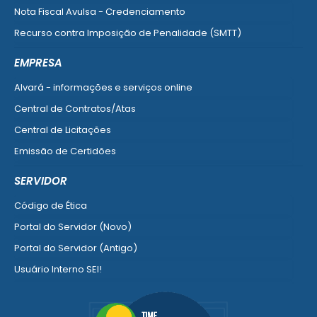
Nota Fiscal Avulsa - Credenciamento
Recurso contra Imposição de Penalidade (SMTT)
Ver mais serviços do Cidadão
EMPRESA
Alvará - informações e serviços online
Central de Contratos/Atas
Central de Licitações
Emissão de Certidões
Empresa Fácil - Abertura / Alteração / Baixa
SERVIDOR
Ver mais serviços para Empresa
Código de Ética
Portal do Servidor (Novo)
Portal do Servidor (Antigo)
Usuário Interno SEI!
SISCON
1doc Legado