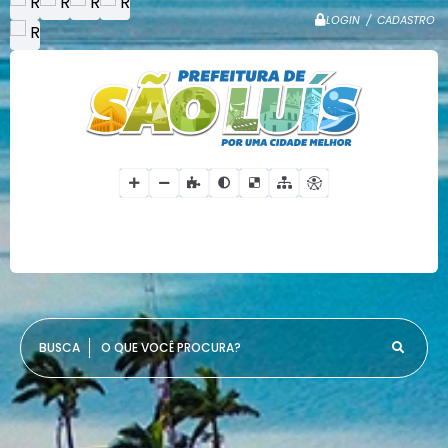
LOGIN / CADASTRO
O QUE VOCÊ PROCURA?