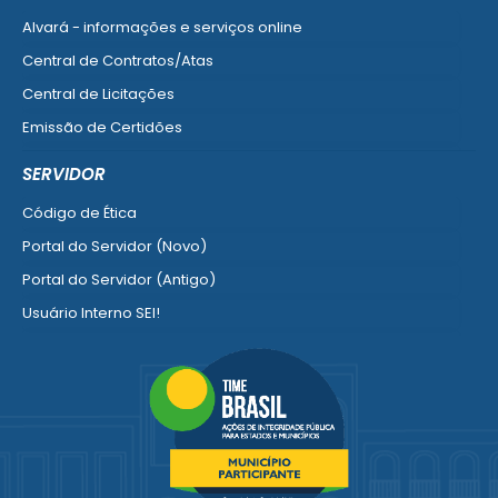
Alvará - informações e serviços online
Central de Contratos/Atas
Central de Licitações
Emissão de Certidões
Empresa Fácil - Abertura / Alteração / Baixa
SERVIDOR
Ver mais serviços para Empresa
Código de Ética
Portal do Servidor (Novo)
Portal do Servidor (Antigo)
Usuário Interno SEI!
SISCON
1doc Legado
Portal do Segurado
Manual de Gestão Patrimonial
Manual Siconv