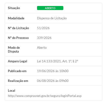
Situação
ABERTO
Modalidade
Dispensa de Licitação
Nº da Licitação
51/2026
Nº do Processo
339/2026
Modo de
Aberto
Disputa
Amparo Legal
Lei 14.133/2021, Art. 1º, § 2º
Publicado em
19/06/2026 às 10h00
Realização em
06/08/2026 às 09h00
Local
http://www.comprasnet.gov.br/seguro/loginPortal.asp