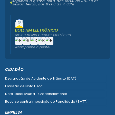
segunda a quinta-feira, das 09:00 ás 18:00 e as
sextas-feiras, das 09:00 às 14:00hs
BOLETIM ELETRÔNICO
Assine nosso boletim eletrônico
Acompanhe a gente!
CIDADÃO
Declaração de Acidente de Trânsito (DAT)
Emissão de Nota Fiscal
Nota Fiscal Avulsa - Credenciamento
Recurso contra Imposição de Penalidade (SMTT)
Ver mais serviços do Cidadão
EMPRESA