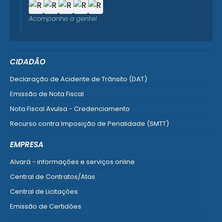
Acompanhe a gente!
CIDADÃO
Declaração de Acidente de Trânsito (DAT)
Emissão de Nota Fiscal
Nota Fiscal Avulsa - Credenciamento
Recurso contra Imposição de Penalidade (SMTT)
Ver mais serviços do Cidadão
EMPRESA
Alvará - informações e serviços online
Central de Contratos/Atas
Central de Licitações
Emissão de Certidões
Empresa Fácil - Abertura / Alteração / Baixa