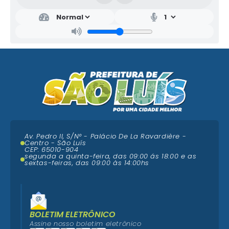
Av. Pedro II, S/N° - Palácio De La Ravardière -
Centro - São Luís
CEP: 65010-904
segunda a quinta-feira, das 09:00 ás 18:00 e as
sextas-feiras, das 09:00 às 14:00hs
BOLETIM ELETRÔNICO
Assine nosso boletim eletrônico