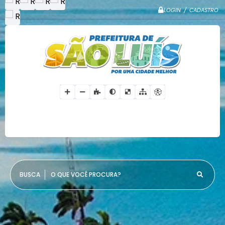
LOGIN / CADASTRO
O QUE VOCÊ PROCURA?