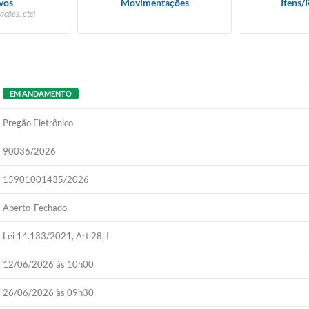
vos
Movimentações
Itens/
ações, etc)
EM ANDAMENTO
Pregão Eletrônico
90036/2026
15901001435/2026
Aberto-Fechado
Lei 14.133/2021, Art 28, I
12/06/2026 às 10h00
26/06/2026 às 09h30