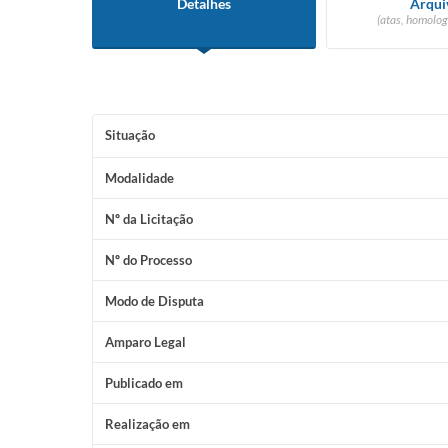
Detalhes
Arqui
(atas, homolog
Situação
Modalidade
Nº da Licitação
Nº do Processo
Modo de Disputa
Amparo Legal
Publicado em
Realização em