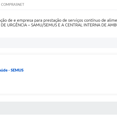
COMPRASNET
ação de e empresa para prestação de serviços contínuo de alime
 DE URGÊNCIA – SAMU/SEMUS E A CENTRAL INTERNA DE AMBU
Saúde - SEMUS
 MÍDIAS