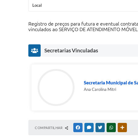
Local
Registro de preços para futura e eventual contrat
vinculados ao SERVIÇO DE ATENDIMENTO MÓVEL
Secretarias Vinculadas
Secretaria Municipal de 
Ana Carolina Mitri
COMPARTILHAR
FACEBOOK
MESSENGER
TWITTER
WHATSAPP
OUTRAS