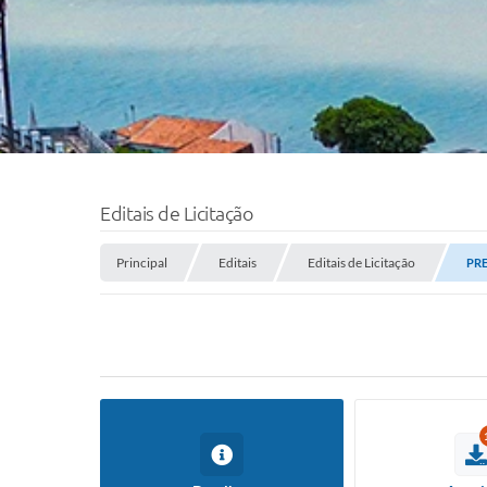
Editais de Licitação
Principal
Editais
Editais de Licitação
PRE