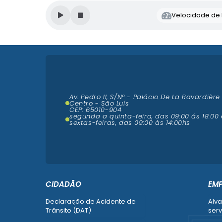
Velocidade de l
Av. Pedro II, S/N° - Palácio De La Ravardière
Centro - São Luís
CEP: 65010-904
segunda a quinta-feira, das 09:00 ás 18:00 
sextas-feiras, das 09:00 às 14:00hs
CIDADÃO
EM
Declaração de Acidente de
Alva
Trânsito (DAT)
serv