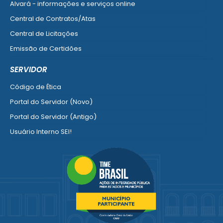
Alvará - informações e serviços online
Central de Contratos/Atas
Central de Licitações
Emissão de Certidões
Empresa Fácil - Abertura / Alteração / Baixa
SERVIDOR
Ver mais serviços para Empresa
Código de Ética
Portal do Servidor (Novo)
Portal do Servidor (Antigo)
Usuário Interno SEI!
SISCON
1doc Legado
Portal do Segurado
Manual de Gestão Patrimonial
Manual Siconv
Ver mais serviços para o Servidor