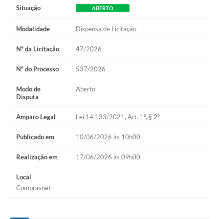
Situação
ABERTO
Modalidade
Dispensa de Licitação
Nº da Licitação
47/2026
Nº do Processo
537/2026
Modo de
Aberto
Disputa
Amparo Legal
Lei 14.133/2021, Art. 1º, § 2º
Publicado em
10/06/2026 às 10h00
Realização em
17/06/2026 às 09h00
Local
Comprasnet