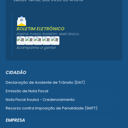
BOLETIM ELETRÔNICO
Assine nosso boletim eletrônico
Acompanhe a gente!
CIDADÃO
Declaração de Acidente de Trânsito (DAT)
Emissão de Nota Fiscal
Nota Fiscal Avulsa - Credenciamento
Recurso contra Imposição de Penalidade (SMTT)
Ver mais serviços do Cidadão
EMPRESA