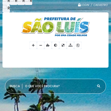
LOGIN / CADASTRO
O QUE VOCÊ PROCURA?