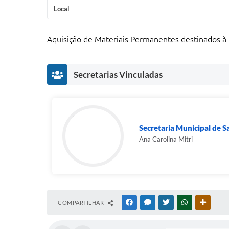
Local
Aquisição de Materiais Permanentes destinados à
Secretarias Vinculadas
Secretaria Municipal de 
Ana Carolina Mitri
COMPARTILHAR
FACEBOOK
MESSENGER
TWITTER
WHATSAPP
OUTRAS