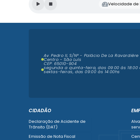
Velocidade de l
Av. Pedro II, S/N° - Palácio De La Ravardière
Centro - São Luís
CEP: 65010-904
segunda a quinta-feira, das 09:00 ás 18:00 
sextas-feiras, das 09:00 às 14:00hs
CIDADÃO
EM
Declaração de Acidente de
Alva
Trânsito (DAT)
serv
Emissão de Nota Fiscal
Cent