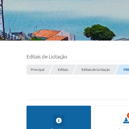
Editais de Licitação
Principal
Editais
Editais de Licitação
PRE