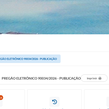
GÃO ELETRÔNICO 90034/2026 - PUBLICAÇÃO
PREGÃO ELETRÔNICO 90034/2026 - PUBLICAÇÃO
Imprimir
16