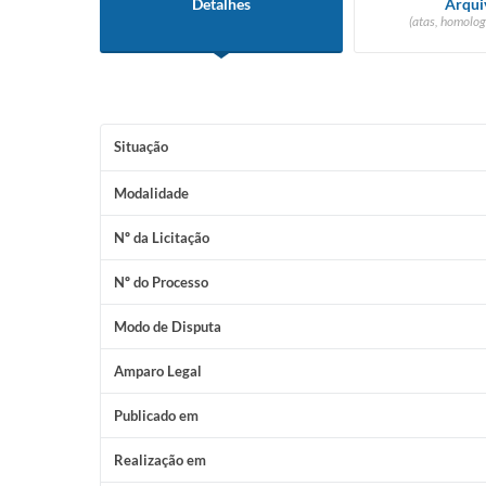
Detalhes
Arqui
(atas, homolog
Situação
Modalidade
Nº da Licitação
Nº do Processo
Modo de Disputa
Amparo Legal
Publicado em
Realização em