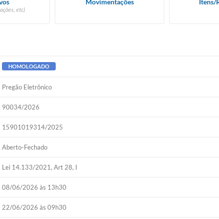
vos
Movimentações
Itens/
ações, etc)
HOMOLOGADO
Pregão Eletrônico
90034/2026
15901019314/2025
Aberto-Fechado
Lei 14.133/2021, Art 28, I
08/06/2026 às 13h30
22/06/2026 às 09h30