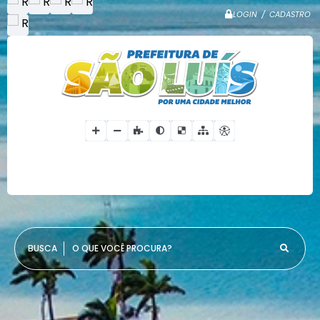
LOGIN / CADASTRO
O QUE VOCÊ PROCURA?