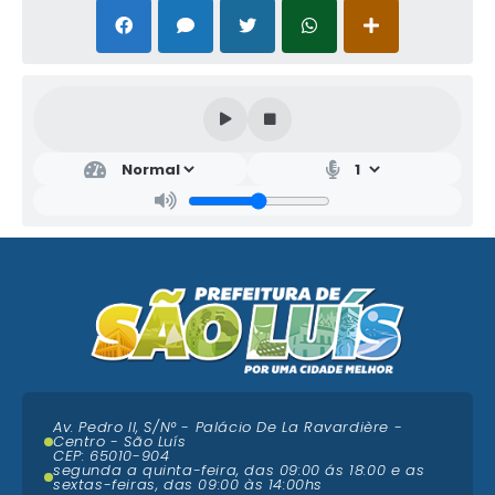
Av. Pedro II, S/N° - Palácio De La Ravardière -
Centro - São Luís
CEP: 65010-904
segunda a quinta-feira, das 09:00 ás 18:00 e as
sextas-feiras, das 09:00 às 14:00hs