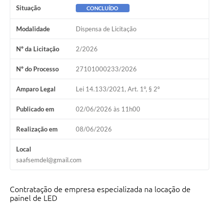
Situação
CONCLUÍDO
Modalidade
Dispensa de Licitação
Nº da Licitação
2/2026
Nº do Processo
27101000233/2026
Amparo Legal
Lei 14.133/2021, Art. 1º, § 2º
Publicado em
02/06/2026 às 11h00
Realização em
08/06/2026
Local
saafsemdel@gmail.com
Contratação de empresa especializada na locação de
painel de LED