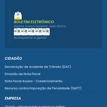
BOLETIM ELETRÔNICO
Assine nosso boletim eletrônico
Acompanhe a gente!
CIDADÃO
Declaração de Acidente de Trânsito (DAT)
Emissão de Nota Fiscal
Nota Fiscal Avulsa - Credenciamento
Recurso contra Imposição de Penalidade (SMTT)
Ver mais serviços do Cidadão
EMPRESA
Alvará - informações e serviços online