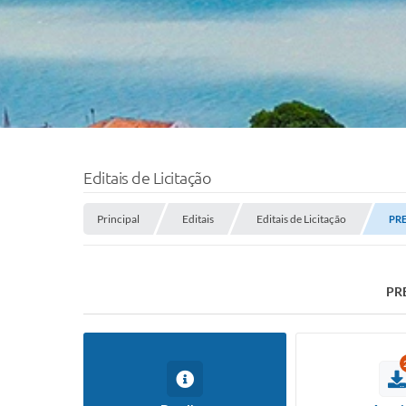
Editais de Licitação
Principal
Editais
Editais de Licitação
PRE
PR