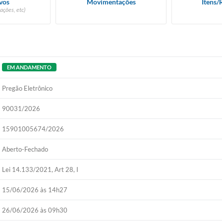
vos
Movimentações
Itens/
ações, etc)
EM ANDAMENTO
Pregão Eletrônico
90031/2026
15901005674/2026
Aberto-Fechado
Lei 14.133/2021, Art 28, I
15/06/2026 às 14h27
26/06/2026 às 09h30