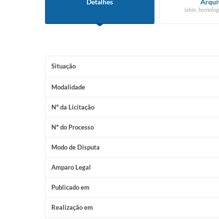
Detalhes
Arqui
(atas, homolog
Situação
Modalidade
Nº da Licitação
Nº do Processo
Modo de Disputa
Amparo Legal
Publicado em
Realização em