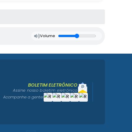
Volume
BOLETIM ELETRÔNICO
Assine nosso boletim eletrônico
Acompanhe a gente!