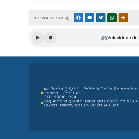
COMPARTILHAR
FACEBOOK
MESSENGER
TWITTER
WHATSAPP
OUTRAS
Velocidade de l
Av. Pedro II, S/N° - Palácio De La Ravardière
Centro - São Luís
CEP: 65010-904
segunda a quinta-feira, das 09:00 ás 18:00 
sextas-feiras, das 09:00 às 14:00hs