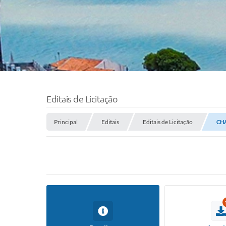
Editais de Licitação
Principal
Editais
Editais de Licitação
CH