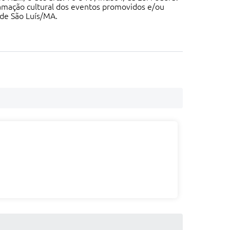
ramação cultural dos eventos promovidos e/ou
 de São Luís/MA.