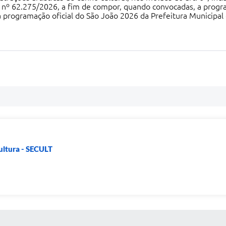
al nº 62.275/2026, a fim de compor, quando convocadas, a prog
a programação oficial do São João 2026 da Prefeitura Municipal
ultura - SECULT
 MÍDIAS