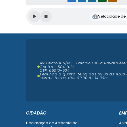
Velocidade de l
Av. Pedro II, S/N° - Palácio De La Ravardière
Centro - São Luís
CEP: 65010-904
segunda a quinta-feira, das 09:00 ás 18:00 
sextas-feiras, das 09:00 às 14:00hs
CIDADÃO
EM
Declaração de Acidente de
Alva