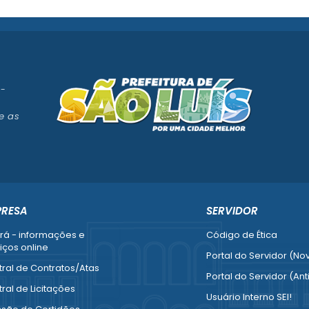
 -
e as
PRESA
SERVIDOR
rá - informações e
Código de Ética
iços online
Portal do Servidor (No
ral de Contratos/Atas
Portal do Servidor (Ant
ral de Licitações
Usuário Interno SEI!