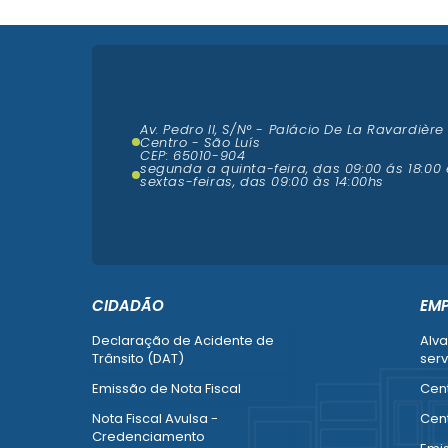
Av. Pedro II, S/N° - Palácio De La Ravardière
Centro - São Luís
CEP: 65010-904
segunda a quinta-feira, das 09:00 ás 18:00 
sextas-feiras, das 09:00 às 14:00hs
CIDADÃO
EM
Declaração de Acidente de
Alva
Trânsito (DAT)
serv
Emissão de Nota Fiscal
Cent
Nota Fiscal Avulsa -
Cent
Credenciamento