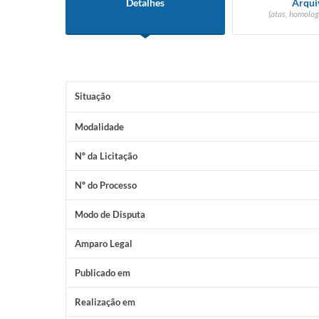
Detalhes
Arqui
(atas, homolog
Situação
Modalidade
Nº da Licitação
Nº do Processo
Modo de Disputa
Amparo Legal
Publicado em
Realização em