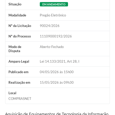
Situação
EM ANDAMENTO
Modalidade
Pregão Eletrônico
Nº da Licitação
90024/2026
Nº do Processo
11109000192/2026
Modo de
Aberto-Fechado
Disputa
Amparo Legal
Lei 14.133/2021, Art 28, I
Publicado em
04/05/2026 às 15h00
Realização em
15/05/2026 às 09h30
Local
COMPRASNET
Aquisição de Equipamentos de Tecnologia da Informação,