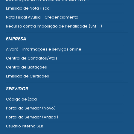
Emissão de Nota Fiscal
Nota Fiscal Avulsa - Credenciamento
Recurso contra Imposição de Penalidade (SMTT)
Ver mais serviços do Cidadão
EMPRESA
Alvará - informações e serviços online
Central de Contratos/Atas
Central de Licitações
Emissão de Certidões
Empresa Fácil - Abertura / Alteração / Baixa
SERVIDOR
Ver mais serviços para Empresa
Código de Ética
Portal do Servidor (Novo)
Portal do Servidor (Antigo)
Usuário Interno SEI!