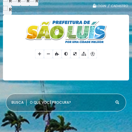
LOGIN / CADASTRO
O QUE VOCÊ PROCURA?