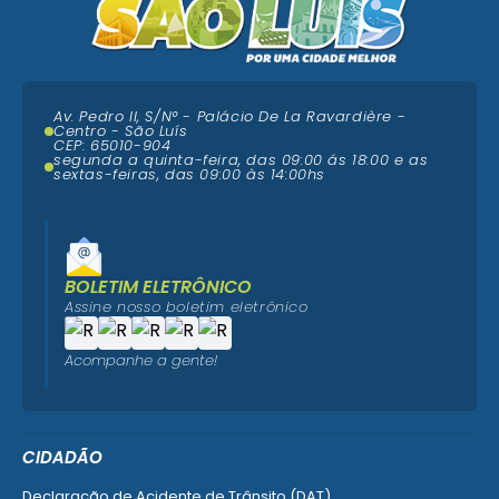
Av. Pedro II, S/N° - Palácio De La Ravardière -
Centro - São Luís
CEP: 65010-904
segunda a quinta-feira, das 09:00 ás 18:00 e as
sextas-feiras, das 09:00 às 14:00hs
BOLETIM ELETRÔNICO
Assine nosso boletim eletrônico
Acompanhe a gente!
CIDADÃO
Declaração de Acidente de Trânsito (DAT)