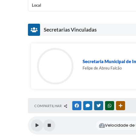
Local
Secretarias Vinculadas
Secretaria Municipal de In
Felipe de Abreu Falcão
COMPARTILHAR
FACEBOOK
MESSENGER
TWITTER
WHATSAPP
OUTRAS
Velocidade de l