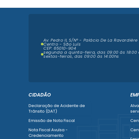
Av. Pedro II, S/N° - Palácio De La Ravardière
Centro - São Luís
CEP: 65010-904
segunda a quinta-feira, das 09:00 ás 18:00 
sextas-feiras, das 09:00 às 14:00hs
CIDADÃO
EM
Declaração de Acidente de
Alva
Trânsito (DAT)
serv
Emissão de Nota Fiscal
Cent
Nota Fiscal Avulsa -
Cent
Credenciamento