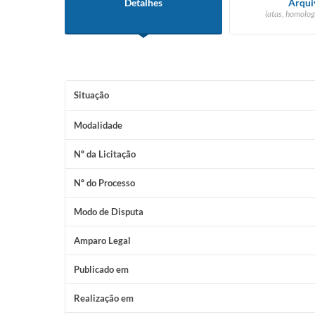
Detalhes
Arqui
(atas, homolog
Situação
Modalidade
Nº da Licitação
Nº do Processo
Modo de Disputa
Amparo Legal
Publicado em
Realização em