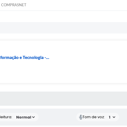
COMPRASNET
formação e Tecnologia -...
 MÍDIAS
eitura:
Tom de voz: