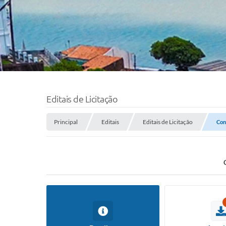
Editais de Licitação
Principal
Editais
Editais de Licitação
Con