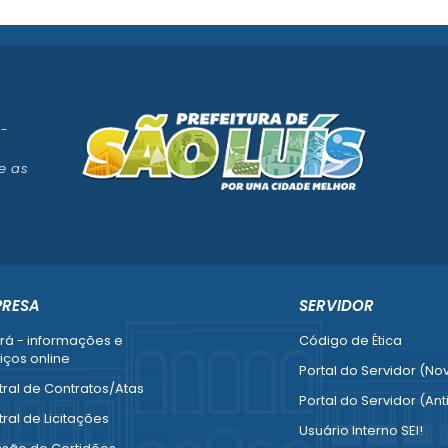
 -
e as
PRESA
SERVIDOR
rá - informações e
Código de Ética
iços online
Portal do Servidor (No
ral de Contratos/Atas
Portal do Servidor (Ant
ral de Licitações
Usuário Interno SEI!